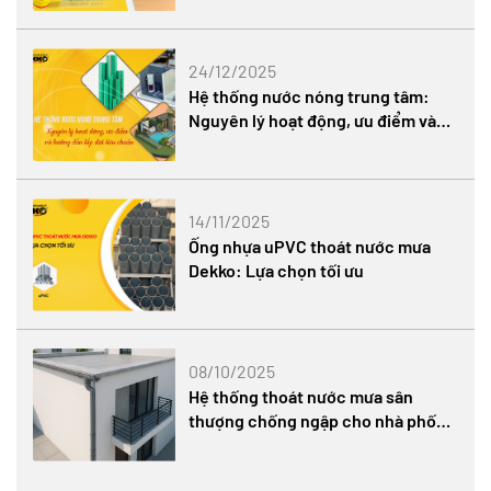
24/12/2025
Hệ thống nước nóng trung tâm:
Nguyên lý hoạt động, ưu điểm và
hướng dẫn lắp đặt tiêu chuẩn
14/11/2025
Ống nhựa uPVC thoát nước mưa
Dekko: Lựa chọn tối ưu
08/10/2025
Hệ thống thoát nước mưa sân
thượng chống ngập cho nhà phố
hiện đại