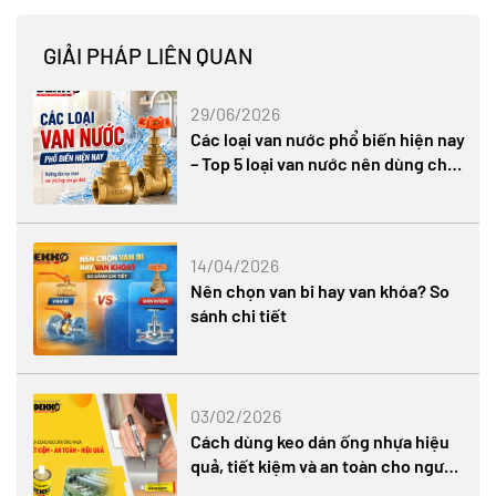
GIẢI PHÁP LIÊN QUAN
29/06/2026
Các loại van nước phổ biến hiện nay
– Top 5 loại van nước nên dùng cho
gia đình
14/04/2026
Nên chọn van bi hay van khóa? So
sánh chi tiết
03/02/2026
Cách dùng keo dán ống nhựa hiệu
quả, tiết kiệm và an toàn cho người
thi công