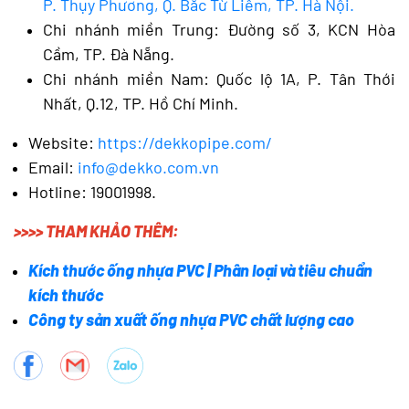
P. Thụy Phương, Q. Bắc Từ Liêm, TP. Hà Nội.
Chi nhánh miền Trung: Đường số 3, KCN Hòa
Cầm, TP. Đà Nẵng.
Chi nhánh miền Nam: Quốc lộ 1A, P. Tân Thới
Nhất, Q.12, TP. Hồ Chí Minh.
Website:
https://dekkopipe.com/
Email:
info@dekko.com.vn
Hotline: 19001998.
>>>> THAM KHẢO THÊM:
Kích thước ống nhựa PVC | Phân loại và tiêu chuẩn
kích thước
Công ty sản xuất ống nhựa PVC chất lượng cao