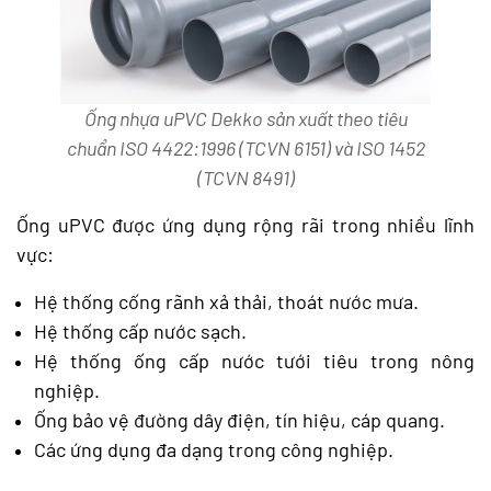
Ống nhựa uPVC Dekko sản xuất theo tiêu
chuẩn ISO 4422:1996 (TCVN 6151) và ISO 1452
(TCVN 8491)
Ống uPVC được ứng dụng rộng rãi trong nhiều lĩnh
vực:
Hệ thống cống rãnh xả thải, thoát nước mưa.
Hệ thống cấp nước sạch.
Hệ thống ống cấp nước tưới tiêu trong nông
nghiệp.
Ống bảo vệ đường dây điện, tín hiệu, cáp quang.
Các ứng dụng đa dạng trong công nghiệp.