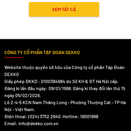
XEM TẤT CẢ
CÔNG TY CỔ PHẨN TẬP ĐOÀN DEKKO
Website thuộc quyền sở hữu của Công ty cổ phần Tập Đoàn
DEKKO
Giấy phép ĐKKD : 0100384984 do Sở KH & ĐT Hà Nội cấp.
Đăng kí lần đầu ngày: 09/01/1998. Đăng kí thay đổi lần thứ 15
ngày 05/02/2026.
Lô 2-4-5 KCN Nam Thăng Long - Phường Thượng Cát - TP Hà
Nội - Việt Nam.
Điện thoại: (024) 3752 2640. Hotline: 19001998
Email: info@dekko.com.vn