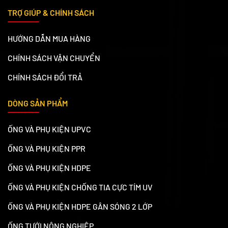
TRỢ GIÚP & CHÍNH SÁCH
HƯỚNG DẪN MUA HÀNG
CHÍNH SÁCH VẬN CHUYỂN
CHÍNH SÁCH ĐỔI TRẢ
DÒNG SẢN PHẨM
ỐNG VÀ PHỤ KIỆN UPVC
ỐNG VÀ PHỤ KIỆN PPR
ỐNG VÀ PHỤ KIỆN HDPE
ỐNG VÀ PHỤ KIỆN CHỐNG TIA CỰC TÍM UV
ỐNG VÀ PHỤ KIỆN HDPE GÂN SÓNG 2 LỚP
ỐNG TƯỚI NÔNG NGHIỆP