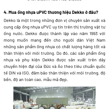
4. Mua ống nhựa uPVC thương hiệu Dekko ở đâu?
Dekko là một trong những đơn vị chuyên sản xuất và
cung cấp ống nhựa uPVC uy tín trên thị trường vật tư
ống nước. Dekko được thành lập vào năm 1993 với
mong muốn mang đến cho người dân Việt Nam
những sản phẩm ống nhựa có chất lượng hàng tốt và
thân thiện với môi trường. Do đó, các sản phẩm ống
nhựa và phụ kiện Dekko được sản xuất trên dây
chuyền hiện đại của Đức và Áo theo tiêu chuẩn quốc
tế DIN và ISO, đảm bảo thân thiện với môi trường, độ
bền, độ an toàn cao, mẫu mã đẹp.