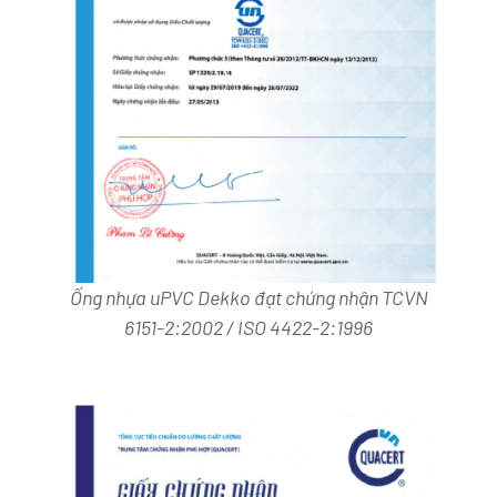
Ống nhựa uPVC Dekko đạt chứng nhận TCVN
6151-2:2002 / ISO 4422-2:1996