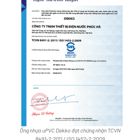
Ống nhựa uPVC Dekko đạt chứng nhận TCVN
8491-2:2011 / ISO 1452-2:2009