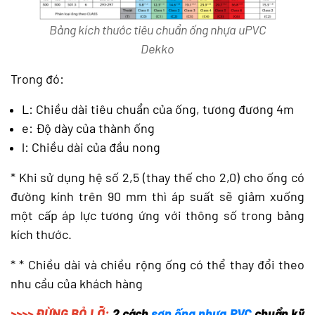
Bảng kích thước tiêu chuẩn ống nhựa uPVC
Dekko
Trong đó:
L: Chiều dài tiêu chuẩn của ống, tương đương 4m
e: Độ dày của thành ống
l: Chiều dài của đầu nong
* Khi sử dụng hệ số 2,5 (thay thế cho 2,0) cho ống có
đường kính trên 90 mm thì áp suất sẽ giảm xuống
một cấp áp lực tương ứng với thông số trong bảng
kích thước.
* * Chiều dài và chiều rộng ống có thể thay đổi theo
nhu cầu của khách hàng
>>>> ĐỪNG BỎ LỠ:
2 cách
sơn ống nhựa PVC
chuẩn kỹ