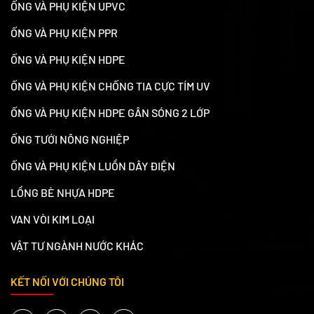
ỐNG VÀ PHỤ KIỆN UPVC
ỐNG VÀ PHỤ KIỆN PPR
ỐNG VÀ PHỤ KIỆN HDPE
ỐNG VÀ PHỤ KIỆN CHỐNG TIA CỰC TÍM UV
ỐNG VÀ PHỤ KIỆN HDPE GÂN SÓNG 2 LỚP
ỐNG TƯỚI NÔNG NGHIỆP
ỐNG VÀ PHỤ KIỆN LUỒN DÂY ĐIỆN
LỒNG BÈ NHỰA HDPE
VAN VÒI KIM LOẠI
VẬT TƯ NGÀNH NƯỚC KHÁC
KẾT NỐI VỚI CHÚNG TÔI