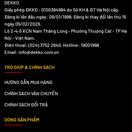
DEKKO
Giấy phép ĐKKD : 0100384984 do Sở KH & ĐT Hà Nội cấp.
Đăng kí lần đầu ngày: 09/01/1998. Đăng kí thay đổi lần thứ 15
ngày 05/02/2026.
Lô 2-4-5 KCN Nam Thăng Long - Phường Thượng Cát - TP Hà
Nội - Việt Nam.
Điện thoại: (024) 3752 2640. Hotline: 19001998
Email: info@dekko.com.vn
TRỢ GIÚP & CHÍNH SÁCH
HƯỚNG DẪN MUA HÀNG
CHÍNH SÁCH VẬN CHUYỂN
CHÍNH SÁCH ĐỔI TRẢ
DÒNG SẢN PHẨM