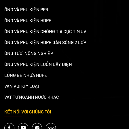
ỐNG VÀ PHỤ KIỆN PPR
ỐNG VÀ PHỤ KIỆN HDPE
ỐNG VÀ PHỤ KIỆN CHỐNG TIA CỰC TÍM UV
ỐNG VÀ PHỤ KIỆN HDPE GÂN SÓNG 2 LỚP
ỐNG TƯỚI NÔNG NGHIỆP
ỐNG VÀ PHỤ KIỆN LUỒN DÂY ĐIỆN
LỒNG BÈ NHỰA HDPE
VAN VÒI KIM LOẠI
VẬT TƯ NGÀNH NƯỚC KHÁC
KẾT NỐI VỚI CHÚNG TÔI