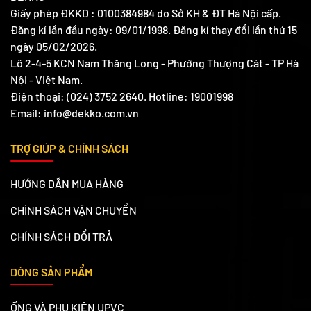
Giấy phép ĐKKD : 0100384984 do Sở KH & ĐT Hà Nội cấp.
Đăng kí lần đầu ngày: 09/01/1998. Đăng kí thay đổi lần thứ 15
ngày 05/02/2026.
Lô 2-4-5 KCN Nam Thăng Long - Phường Thượng Cát - TP Hà
Nội - Việt Nam.
Điện thoại: (024) 3752 2640. Hotline: 19001998
Email: info@dekko.com.vn
TRỢ GIÚP & CHÍNH SÁCH
HƯỚNG DẪN MUA HÀNG
CHÍNH SÁCH VẬN CHUYỂN
CHÍNH SÁCH ĐỔI TRẢ
DÒNG SẢN PHẨM
ỐNG VÀ PHỤ KIỆN UPVC