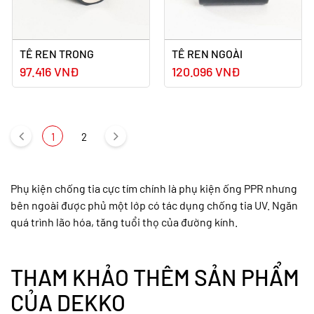
TÊ REN TRONG
TÊ REN NGOÀI
97.416 VNĐ
120.096 VNĐ
1
2
Phụ kiện chống tia cực tím chính là phụ kiện ống PPR nhưng
bên ngoài được phủ một lớp có tác dụng chống tia UV. Ngăn
quá trình lão hóa, tăng tuổi thọ của đường kính.
THAM KHẢO THÊM SẢN PHẨM
CỦA DEKKO