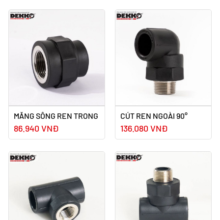
MĂNG SÔNG REN TRONG
CÚT REN NGOÀI 90°
86.940 VNĐ
136.080 VNĐ