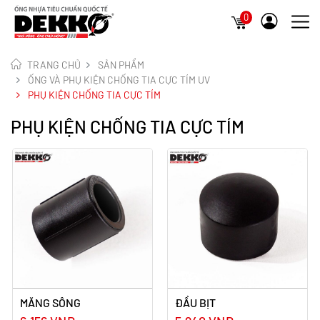
0
TRANG CHỦ
SẢN PHẨM
ỐNG VÀ PHỤ KIỆN CHỐNG TIA CỰC TÍM UV
PHỤ KIỆN CHỐNG TIA CỰC TÍM
PHỤ KIỆN CHỐNG TIA CỰC TÍM
MĂNG SÔNG
ĐẦU BỊT