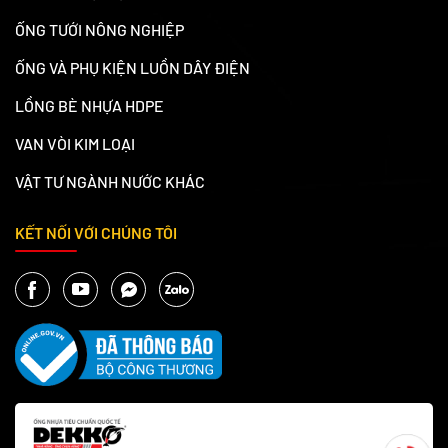
ỐNG TƯỚI NÔNG NGHIỆP
ỐNG VÀ PHỤ KIỆN LUỒN DÂY ĐIỆN
LỒNG BÈ NHỰA HDPE
VAN VÒI KIM LOẠI
VẬT TƯ NGÀNH NƯỚC KHÁC
KẾT NỐI VỚI CHÚNG TÔI