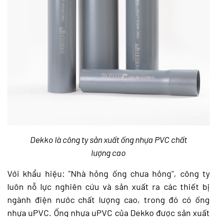
Dekko là công ty sản xuất ống nhựa PVC chất
lượng cao
Với khẩu hiệu: "Nhà hỏng ống chưa hỏng", công ty
luôn nỗ lực nghiên cứu và sản xuất ra các thiết bị
ngành điện nước chất lượng cao, trong đó có ống
nhựa uPVC. Ống nhựa uPVC của Dekko được sản xuất