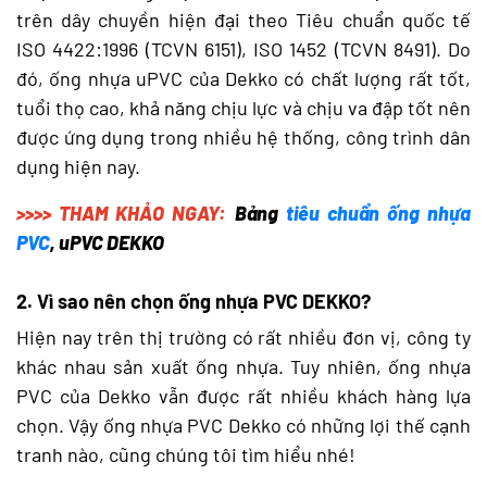
trên dây chuyền hiện đại theo Tiêu chuẩn quốc tế
ISO 4422:1996 (TCVN 6151), ISO 1452 (TCVN 8491). Do
đó, ống nhựa uPVC của Dekko có chất lượng rất tốt,
tuổi thọ cao, khả năng chịu lực và chịu va đập tốt nên
được ứng dụng trong nhiều hệ thống, công trình dân
dụng hiện nay.
>>>> THAM KHẢO NGAY:
Bảng
tiêu chuẩn ống nhựa
PVC
, uPVC DEKKO
2. Vì sao nên chọn ống nhựa PVC DEKKO?
Hiện nay trên thị trường có rất nhiều đơn vị, công ty
khác nhau sản xuất ống nhựa. Tuy nhiên, ống nhựa
PVC của Dekko vẫn được rất nhiều khách hàng lựa
chọn. Vậy ống nhựa PVC Dekko có những lợi thế cạnh
tranh nào, cũng chúng tôi tìm hiểu nhé!