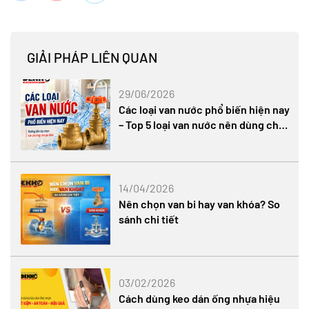
GIẢI PHÁP LIÊN QUAN
29/06/2026
Các loại van nước phổ biến hiện nay
– Top 5 loại van nước nên dùng cho
gia đình
14/04/2026
Nên chọn van bi hay van khóa? So
sánh chi tiết
03/02/2026
Cách dùng keo dán ống nhựa hiệu