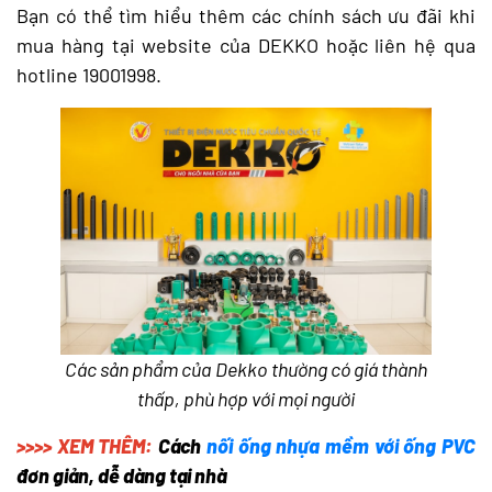
Bạn có thể tìm hiểu thêm các chính sách ưu đãi khi
mua hàng tại website của DEKKO hoặc liên hệ qua
hotline 19001998.
Các sản phẩm của Dekko thường có giá thành
thấp, phù hợp với mọi người
>>>> XEM THÊM:
Cách
nối ống nhựa mềm với ống PVC
đơn giản, dễ dàng tại nhà