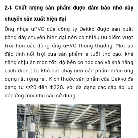
2.1. Chất lượng sản phẩm được đảm bảo nhờ dây
chuyền sản xuất hiện đại
Ống nhựa uPVC của công ty Dekko được sản xuất
bằng dây chuyền hiện đại nên có nhiều ưu điểm vượt
trội hơn các dòng ống uPVC thông thường. Một số
đặc tính nổi trội của sản phẩm là tuổi thọ cao, khả
năng chịu ăn mòn tốt, độ bền cơ học cao và khả năng
cách điện tốt, khó bắt cháy nên sản phẩm được ứng
dụng rất rộng rãi. Kích thước sản phẩm của Dekko đa
dạng từ Φ20 đến Φ220, với đa dạng các cấp áp lực
đáp ứng mọi nhu cầu sử dụng.