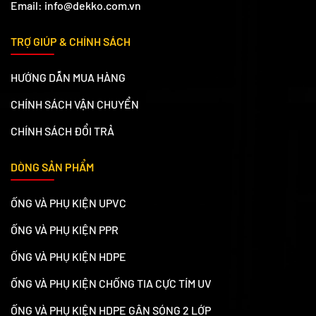
Email: info@dekko.com.vn
TRỢ GIÚP & CHÍNH SÁCH
HƯỚNG DẪN MUA HÀNG
CHÍNH SÁCH VẬN CHUYỂN
CHÍNH SÁCH ĐỔI TRẢ
DÒNG SẢN PHẨM
ỐNG VÀ PHỤ KIỆN UPVC
ỐNG VÀ PHỤ KIỆN PPR
ỐNG VÀ PHỤ KIỆN HDPE
ỐNG VÀ PHỤ KIỆN CHỐNG TIA CỰC TÍM UV
ỐNG VÀ PHỤ KIỆN HDPE GÂN SÓNG 2 LỚP