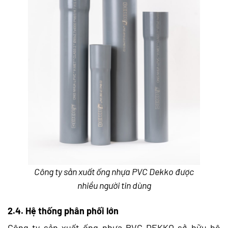
Công ty sản xuất ống nhựa PVC Dekko được
nhiều người tin dùng
2.4. Hệ thống phân phối lớn
Công ty sản xuất ống nhựa PVC DEKKO sở hữu hệ