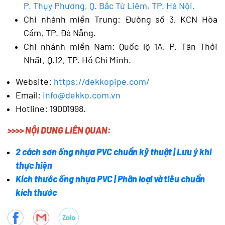
P. Thụy Phương, Q. Bắc Từ Liêm, TP. Hà Nội.
Chi nhánh miền Trung: Đường số 3, KCN Hòa
Cầm, TP. Đà Nẵng.
Chi nhánh miền Nam: Quốc lộ 1A, P. Tân Thới
Nhất, Q.12, TP. Hồ Chí Minh.
Website:
https://dekkopipe.com/
Email:
info@dekko.com.vn
Hotline: 19001998.
>>>> NỘI DUNG LIÊN QUAN:
2 cách sơn ống nhựa PVC chuẩn kỹ thuật | Lưu ý khi
thực hiện
Kích thước ống nhựa PVC | Phân loại và tiêu chuẩn
kích thước