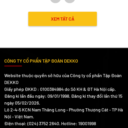
công trình
XEM TẤT CẢ
CÔNG TY CỔ PHẨN TẬP ĐOÀN DEKKO
Website thuộc quyền sở hữu của Công ty cổ phần Tập Đoàn
DEKKO
Giấy phép ĐKKD : 0100384984 do Sở KH & ĐT Hà Nội cấp.
Đăng kí lần đầu ngày: 09/01/1998. Đăng kí thay đổi lần thứ 15
ngày 05/02/2026.
Lô 2-4-5 KCN Nam Thăng Long - Phường Thượng Cát - TP Hà
Nội - Việt Nam.
Điện thoại: (024) 3752 2640. Hotline: 19001998