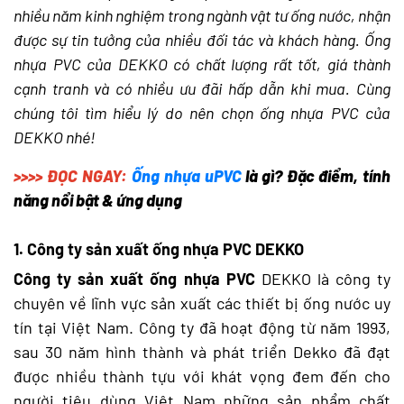
nhiều năm kinh nghiệm trong ngành vật tư ống nước, nhận
được sự tin tưởng của nhiều đối tác và khách hàng. Ống
nhựa PVC của DEKKO có chất lượng rất tốt, giá thành
cạnh tranh và có nhiều ưu đãi hấp dẫn khi mua. Cùng
chúng tôi tìm hiểu lý do nên chọn ống nhựa PVC của
DEKKO nhé!
>>>> ĐỌC NGAY:
Ống nhựa uPVC
là gì? Đặc điểm, tính
năng nổi bật & ứng dụng
1. Công ty sản xuất ống nhựa PVC DEKKO
Công ty sản xuất ống nhựa PVC
DEKKO là công ty
chuyên về lĩnh vực sản xuất các thiết bị ống nước uy
tín tại Việt Nam. Công ty đã hoạt động từ năm 1993,
sau 30 năm hình thành và phát triển Dekko đã đạt
được nhiều thành tựu với khát vọng đem đến cho
người tiêu dùng Việt Nam những sản phẩm chất