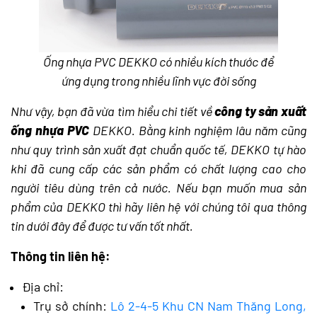
Ống nhựa PVC DEKKO có nhiều kích thước để
ứng dụng trong nhiều lĩnh vực đời sống
Như vậy, bạn đã vừa tìm hiểu chi tiết về
công ty sản xuất
ống nhựa PVC
DEKKO. Bằng kinh nghiệm lâu năm cũng
như quy trình sản xuất đạt chuẩn quốc tế, DEKKO tự hào
khi đã cung cấp các sản phẩm có chất lượng cao cho
người tiêu dùng trên cả nước. Nếu bạn muốn mua sản
phẩm của DEKKO thì hãy liên hệ với chúng tôi qua thông
tin dưới đây để được tư vấn tốt nhất.
Thông tin liên hệ:
Địa chỉ:
Trụ sở chính:
Lô 2-4-5 Khu CN Nam Thăng Long,