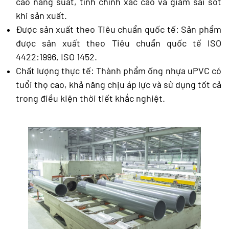
cao năng suất, tính chính xác cao và giảm sai sót
khi sản xuất.
Được sản xuất theo Tiêu chuẩn quốc tế: Sản phẩm
được sản xuất theo Tiêu chuẩn quốc tế ISO
4422:1996, ISO 1452.
Chất lượng thực tế: Thành phẩm ống nhựa uPVC có
tuổi thọ cao, khả năng chịu áp lực và sử dụng tốt cả
trong điều kiện thời tiết khắc nghiệt.