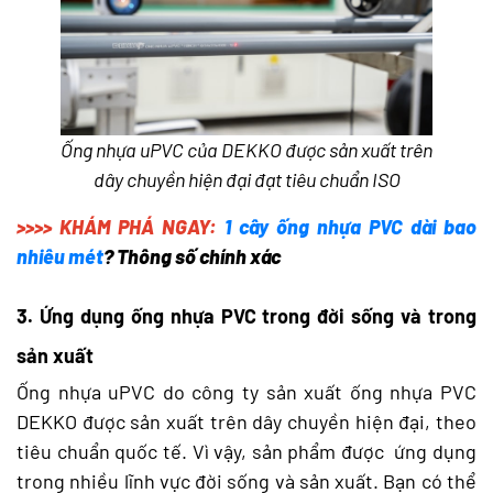
Ống nhựa uPVC của DEKKO được sản xuất trên
dây chuyền hiện đại đạt tiêu chuẩn ISO
>>>> KHÁM PHÁ NGAY:
1 cây ống nhựa PVC dài bao
nhiêu mét
? Thông số chính xác
3. Ứng dụng ống nhựa PVC trong đời sống và trong
sản xuất
Ống nhựa uPVC do công ty sản xuất ống nhựa PVC
DEKKO được sản xuất trên dây chuyền hiện đại, theo
tiêu chuẩn quốc tế. Vì vậy, sản phẩm được ứng dụng
trong nhiều lĩnh vực đời sống và sản xuất. Bạn có thể