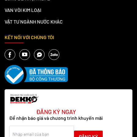
VAN VÒI KIM LOẠI
VẬT TƯ NGÀNH NƯỚC KHÁC
KẾT NỐI VỚI CHÚNG TÔI
ĐĂNG KÝ NGAY
Để nhận báo giá và chương trình khuyến mãi
ĐĂNG KÝ