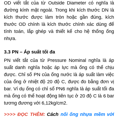
OD viết tắt của từ Outside Diameter có nghĩa là
đường kính mặt ngoài. Trong khi kích thước DN là
kích thước được làm tròn hoặc gần đúng, kích
thước OD chính là kích thước chính xác dùng để
tính toán, lắp ghép và thiết kế cho hệ thống ống
nhựa.
3.3 PN – Áp suất tối đa
PN viết tắt của từ Pressure Nominal nghĩa là áp
suất danh nghĩa hoặc áp lực mà ống có thể chịu
được. Chỉ số PN của ống nước là áp suất làm việc
của ống ở nhiệt độ 20 độ C, được đo bằng đơn vị
bar. Ví dụ ống có chỉ số PN6 nghĩa là áp suất tối đa
mà ống có thể hoạt động liên tục ở 20 độ C là 6 bar
tương đương với 6,12kg/cm2.
>>>> ĐỌC THÊM:
Cách
nối ống nhựa mềm với