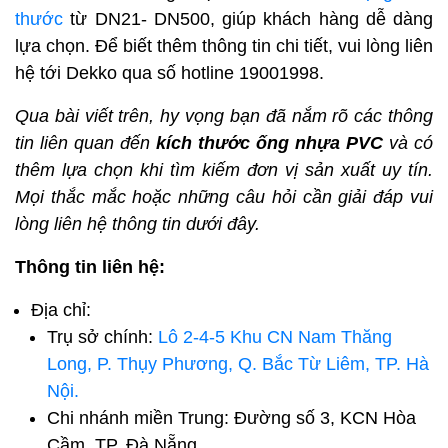
thước
từ DN21- DN500, giúp khách hàng dễ dàng
lựa chọn. Để biết thêm thông tin chi tiết, vui lòng liên
hệ tới Dekko qua số hotline 19001998.
Qua bài viết trên, hy vọng bạn đã nắm rõ các thông
tin liên quan đến
kích thước ống nhựa PVC
và có
thêm lựa chọn khi tìm kiếm đơn vị sản xuất uy tín.
Mọi thắc mắc hoặc những câu hỏi cần giải đáp vui
lòng liên hệ thông tin dưới đây.
Thông tin liên hệ:
Địa chỉ:
Trụ sở chính:
Lô 2-4-5 Khu CN Nam Thăng
Long, P. Thụy Phương, Q. Bắc Từ Liêm, TP. Hà
Nội.
Chi nhánh miền Trung: Đường số 3, KCN Hòa
Cầm, TP. Đà Nẵng.