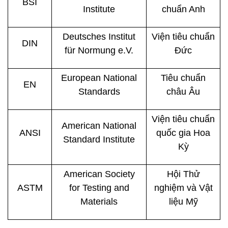
BSI
Institute
chuẩn Anh
Deutsches Institut
Viện tiêu chuẩn
DIN
für Normung e.V.
Đức
European National
Tiêu chuẩn
EN
Standards
châu Âu
Viện tiêu chuẩn
American National
ANSI
quốc gia Hoa
Standard Institute
Kỳ
American Society
Hội Thử
ASTM
for Testing and
nghiệm và Vật
Materials
liệu Mỹ