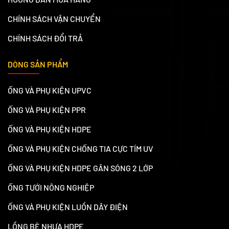
CHÍNH SÁCH VẬN CHUYỂN
CHÍNH SÁCH ĐỔI TRẢ
DÒNG SẢN PHẨM
ỐNG VÀ PHỤ KIỆN UPVC
ỐNG VÀ PHỤ KIỆN PPR
ỐNG VÀ PHỤ KIỆN HDPE
ỐNG VÀ PHỤ KIỆN CHỐNG TIA CỰC TÍM UV
ỐNG VÀ PHỤ KIỆN HDPE GÂN SÓNG 2 LỚP
ỐNG TƯỚI NÔNG NGHIỆP
ỐNG VÀ PHỤ KIỆN LUỒN DÂY ĐIỆN
LỒNG BÈ NHỰA HDPE