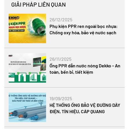
GIẢI PHÁP LIÊN QUAN
26/12/2025
Phụ kiện PPR ren ngoài bọc nhựa:
Chống oxy hóa, bảo vệ nước sạch
26/11/2025
Ống PPR dẫn nước nóng Dekko – An
toàn, bền bỉ, tiết kiệm
19/09/2025
HỆ THỐNG ỐNG BẢO VỆ ĐƯỜNG DÂY
ĐIỆN, TÍN HIỆU, CÁP QUANG