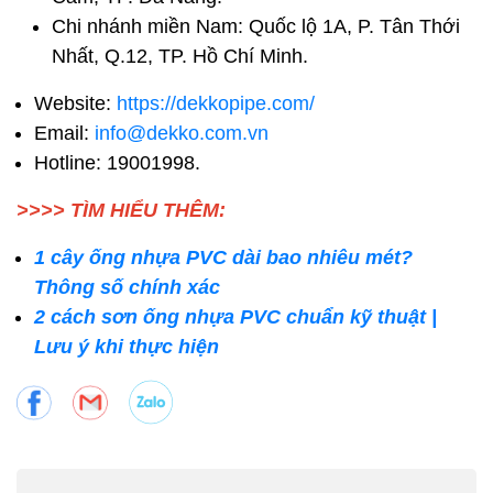
Chi nhánh miền Nam: Quốc lộ 1A, P. Tân Thới
Nhất, Q.12, TP. Hồ Chí Minh.
Website:
https://dekkopipe.com/
Email:
info@dekko.com.vn
Hotline: 19001998.
>>>> TÌM HIỂU THÊM:
1 cây ống nhựa PVC dài bao nhiêu mét?
Thông số chính xác
2 cách sơn ống nhựa PVC chuẩn kỹ thuật |
Lưu ý khi thực hiện