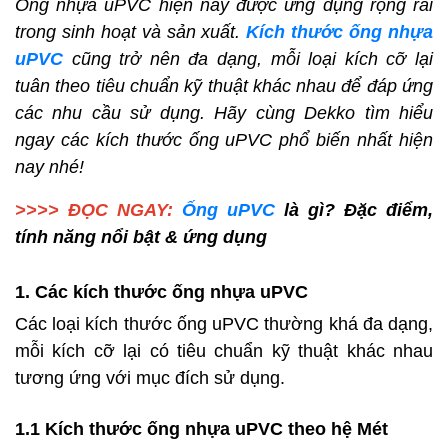
Ống nhựa uPVC hiện nay được ứng dụng rộng rãi
trong sinh hoạt và sản xuất.
Kích thước ống nhựa
uPVC
cũng trở nên đa dạng, mỗi loại kích cỡ lại
tuân theo tiêu chuẩn kỹ thuật khác nhau để đáp ứng
các nhu cầu sử dụng. Hãy cùng Dekko tìm hiểu
ngay các kích thước ống uPVC phổ biến nhất hiện
nay nhé!
>>>> ĐỌC NGAY:
Ống uPVC
là gì? Đặc điểm,
tính năng nổi bật & ứng dụng
1. Các kích thước ống nhựa uPVC
Các loại kích thước ống uPVC thường khá đa dạng,
mỗi kích cỡ lại có tiêu chuẩn kỹ thuật khác nhau
tương ứng với mục đích sử dụng.
1.1 Kích thước ống nhựa uPVC theo hệ Mét