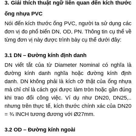
3. Giải thích thuật ngữ liên quan đến kích thước
ống nhựa PVC
Nói đến kích thước ống PVC, người ta sử dụng các
đơn vị đo phổ biến DN, OD, PN. Thông tin cụ thể về
từng đơn vị này được trình bày cụ thể dưới đây:
3.1 DN – Đường kính định danh
DN viết tắt của từ Diameter Nominal có nghĩa là
đường kính danh nghĩa hoặc đường kính định
danh. DN không phải là kích cỡ thật của ống nhựa
mà chỉ chỉ là cách gọi được làm tròn hoặc gần đúng
khi trao đổi công việc. Ví dụ như DN20, DN25,..
nhưng trên thực tế, kích thước chính xác của DN20
= ¾ INCH tương đương với Ø27mm.
3.2 OD – Đường kính ngoài