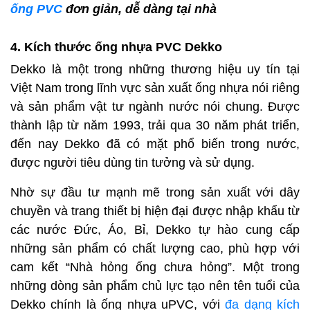
ống PVC
đơn giản, dễ dàng tại nhà
4. Kích thước ống nhựa PVC Dekko
Dekko là một trong những thương hiệu uy tín tại
Việt Nam trong lĩnh vực sản xuất ống nhựa nói riêng
và sản phẩm vật tư ngành nước nói chung. Được
thành lập từ năm 1993, trải qua 30 năm phát triển,
đến nay Dekko đã có mặt phổ biến trong nước,
được người tiêu dùng tin tưởng và sử dụng.
Nhờ sự đầu tư mạnh mẽ trong sản xuất với dây
chuyền và trang thiết bị hiện đại được nhập khẩu từ
các nước Đức, Áo, Bỉ, Dekko tự hào cung cấp
những sản phẩm có chất lượng cao, phù hợp với
cam kết “Nhà hỏng ống chưa hỏng”. Một trong
những dòng sản phẩm chủ lực tạo nên tên tuổi của
Dekko chính là ống nhựa uPVC, với
đa dạng kích