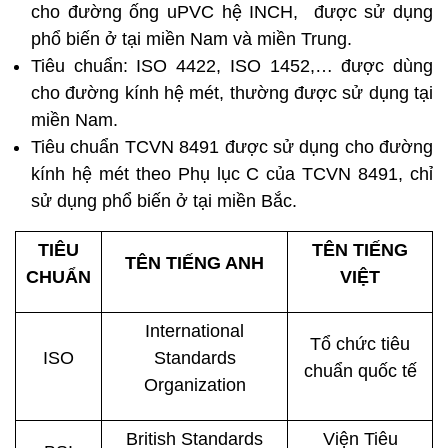
cho đường ống uPVC hệ INCH, được sử dụng
phổ biến ở tại miền Nam và miền Trung.
Tiêu chuẩn: ISO 4422, ISO 1452,… được dùng
cho đường kính hệ mét, thường được sử dụng tại
miền Nam.
Tiêu chuẩn TCVN 8491 được sử dụng cho đường
kính hệ mét theo Phụ lục C của TCVN 8491, chỉ
sử dụng phổ biến ở tại miền Bắc.
TIÊU
TÊN TIẾNG
TÊN TIẾNG ANH
CHUẨN
VIỆT
International
Tổ chức tiêu
ISO
Standards
chuẩn quốc tế
Organization
British Standards
Viện Tiêu