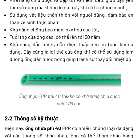
tâm sử dụng mà không lo nứt gãy khi có tác động mạnh.
Sử dụng vật liệu thân thiện với người dùng, đảm bảo an
toàn vệ sinh thực phẩm.
Khả năng chống bào mòn, oxy hóa cực tốt.
Tuổi thọ của ống cao, có thể lên tới 50 năm.
Khả năng dẫn nhiệt, dẫn điện thấp nên an toàn khi sử
dụng. Đây cũng là lợi thế của ống khi có thể sử dụng làm
đường ống dẫn nước nóng giúp tránh sự thay đổi nhiệt độ.
Ống nhựa PPR phi 40 Dekko có khả năng chịu được
nhiệt độ cao
2.2 Thông số kỹ thuật
Hiện nay,
ống nhựa phi 40
PPR có nhiều chủng loại đa dạng
với các thông số khác nhau. Bạn có thể tham khảo bảng