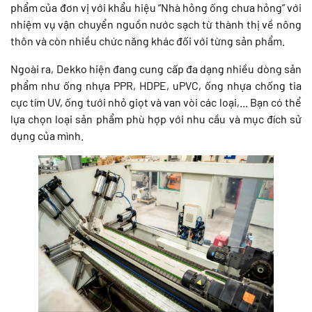
phẩm của đơn vị với khẩu hiệu “Nhà hỏng ống chưa hỏng” với
nhiệm vụ vận chuyển nguồn nước sạch từ thành thị về nông
thôn và còn nhiều chức năng khác đối với từng sản phẩm.
Ngoài ra, Dekko hiện đang cung cấp đa dạng nhiều dòng sản
phẩm như ống nhựa PPR, HDPE, uPVC, ống nhựa chống tia
cực tím UV, ống tưới nhỏ giọt và van vòi các loại,... Bạn có thể
lựa chọn loại sản phẩm phù hợp với nhu cầu và mục đích sử
dụng của mình.