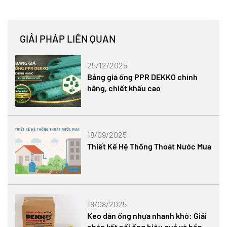
GIẢI PHÁP LIÊN QUAN
25/12/2025
Bảng giá ống PPR DEKKO chính
hãng, chiết khấu cao
18/09/2025
Thiết Kế Hệ Thống Thoát Nước Mưa
18/08/2025
Keo dán ống nhựa nhanh khô: Giải
pháp kết nối ống hiệu quả và bền