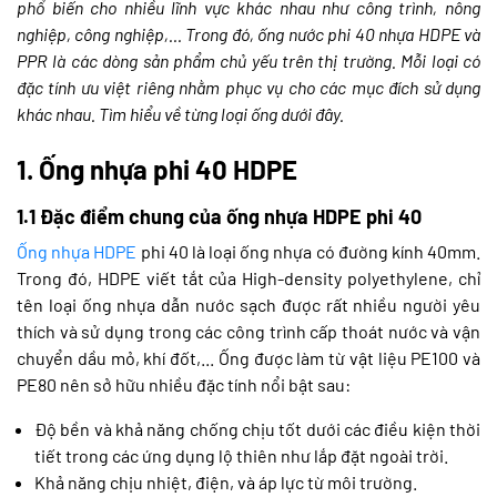
phổ biến cho nhiều lĩnh vực khác nhau như công trình, nông
nghiệp, công nghiệp,... Trong đó, ống nước phi 40 nhựa HDPE và
PPR là các dòng sản phẩm chủ yếu trên thị trường. Mỗi loại có
đặc tính ưu việt riêng nhằm phục vụ cho các mục đích sử dụng
khác nhau. Tìm hiểu về từng loại ống dưới đây.
1. Ống nhựa phi 40 HDPE
1.1 Đặc điểm chung của ống nhựa HDPE phi 40
Ống nhựa HDPE
phi 40 là loại ống nhựa có đường kính 40mm.
Trong đó, HDPE viết tắt của High-density polyethylene, chỉ
tên loại ống nhựa dẫn nước sạch được rất nhiều người yêu
thích và sử dụng trong các công trình cấp thoát nước và vận
chuyển dầu mỏ, khí đốt,... Ống được làm từ vật liệu PE100 và
PE80 nên sở hữu nhiều đặc tính nổi bật sau:
Độ bền và khả năng chống chịu tốt dưới các điều kiện thời
tiết trong các ứng dụng lộ thiên như lắp đặt ngoài trời.
Khả năng chịu nhiệt, điện, và áp lực từ môi trường.