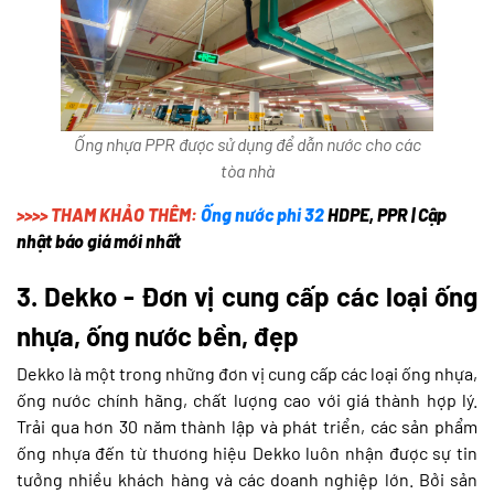
Ống nhựa PPR được sử dụng để dẫn nước cho các
tòa nhà
>>>> THAM KHẢO THÊM:
Ống nước phi 32
HDPE, PPR | Cập
nhật báo giá mới nhất
3. Dekko - Đơn vị cung cấp các loại ống
nhựa, ống nước bền, đẹp
Dekko là một trong những đơn vị cung cấp các loại ống nhựa,
ống nước chính hãng, chất lượng cao với giá thành hợp lý.
Trải qua hơn 30 năm thành lập và phát triển, các sản phẩm
ống nhựa đến từ thương hiệu Dekko luôn nhận được sự tin
tưởng nhiều khách hàng và các doanh nghiệp lớn. Bởi sản