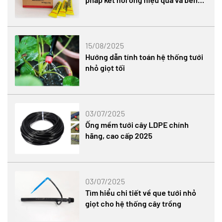
chắc
15/08/2025
Hướng dẫn tính toán hệ thống tưới
nhỏ giọt tối
03/07/2025
Ống mềm tưới cây LDPE chính
hãng, cao cấp 2025
03/07/2025
Tìm hiểu chi tiết về que tưới nhỏ
giọt cho hệ thống cây trồng