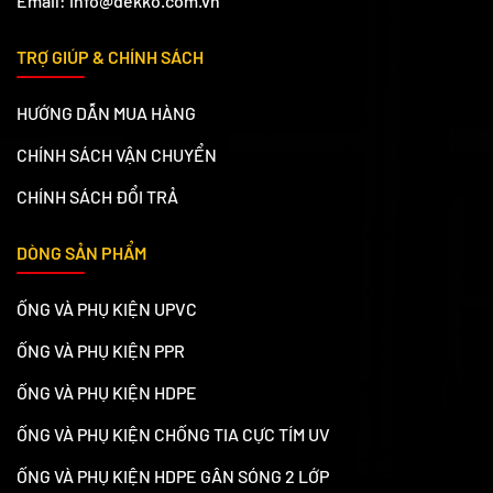
Email: info@dekko.com.vn
TRỢ GIÚP & CHÍNH SÁCH
HƯỚNG DẪN MUA HÀNG
CHÍNH SÁCH VẬN CHUYỂN
CHÍNH SÁCH ĐỔI TRẢ
DÒNG SẢN PHẨM
ỐNG VÀ PHỤ KIỆN UPVC
ỐNG VÀ PHỤ KIỆN PPR
ỐNG VÀ PHỤ KIỆN HDPE
ỐNG VÀ PHỤ KIỆN CHỐNG TIA CỰC TÍM UV
ỐNG VÀ PHỤ KIỆN HDPE GÂN SÓNG 2 LỚP