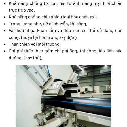
Khả năng chống tia cực tím từ ánh nắng mặt trời chiếu
trực tiếp vào.
Khả năng chống chịu nhiều loại hóa chất, axit.
Trọng lượng nhẹ, dễ di chuyển, thi công.
Vật liệu nhựa khá mềm và dẻo nên có thể dễ dàng uốn
cong, thuận lợi hơn trong xây dựng.
Thân thiện với môi trường.
Chi phí thấp (bao gồm chi phí ống, thi công, lắp đặt, bảo
dưỡng, thay thế).