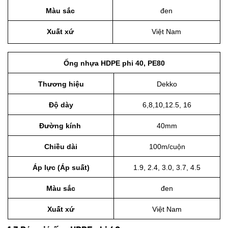
Màu sắc
đen
Xuất xứ
Việt Nam
Ống nhựa HDPE phi 40, PE80
Thương hiệu
Dekko
Độ dày
6,8,10,12.5, 16
Đường kính 
40mm
Chiều dài
100m/cuộn
Áp lực (Áp suất)
1.9, 2.4, 3.0, 3.7, 4.5
Màu sắc
đen
Xuất xứ
Việt Nam