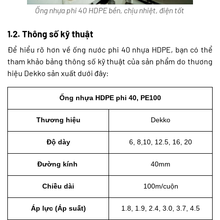
Ống nhựa phi 40 HDPE bền, chịu nhiệt, điện tốt
1.2. Thông số kỹ thuật
Để hiểu rõ hơn về ống nước phi 40 nhựa HDPE, bạn có thể
tham khảo bảng thông số kỹ thuật của sản phẩm do thương
hiệu Dekko sản xuất dưới đây:
Ống nhựa HDPE phi 40, PE100
Thương hiệu
Dekko
Độ dày
6, 8,10, 12.5, 16, 20
Đường kính 
40mm
Chiều dài
100m/cuộn
Áp lực (Áp suất)
1.8, 1.9, 2.4, 3.0, 3.7, 4.5