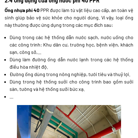
2.4 Ứng dụng của ống nước phi 40 PPR
Ống nhựa phi 40
PPR được làm từ vật liệu cao cấp, an toàn vệ
sinh giúp bảo vệ sức khỏe cho người dùng. Vì vậy, loại ống
này thường được ứng dụng trong các mục đích sau:
Dùng trong các hệ thống dẫn nước sạch, nước uống cho
các công trình: Khu dân cư, trường học, bệnh viện, khách
sạn, công sở,...
Dùng làm đường ống dẫn nước lạnh trong các hệ thống
điều hòa nhiệt độ.
Đường ống dùng trong nông nghiệp, tưới tiêu và thuỷ lợi.
Dùng trong hệ thống sưởi cho công trình bao gồm sưởi
sàn, tường và hệ thống sưởi bức xạ.
…