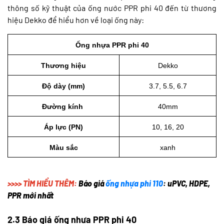
thông số kỹ thuật của ống nước PPR phi 40 đến từ thương
hiệu Dekko để hiểu hơn về loại ống này:
Ống nhựa PPR phi 40
Thương hiệu
Dekko
Độ dày (mm)
3.7, 5.5, 6.7
Đường kính 
40mm
Áp lực (PN)
10, 16, 20
Màu sắc
xanh
>>>> TÌM HIỂU THÊM:
Báo giá
ống nhựa phi 110
: uPVC, HDPE,
PPR mới nhất
2.3 Báo giá ống nhựa PPR phi 40