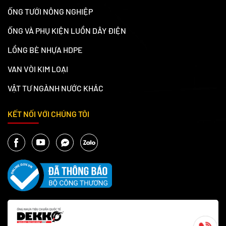
ỐNG TƯỚI NÔNG NGHIỆP
ỐNG VÀ PHỤ KIỆN LUỒN DÂY ĐIỆN
LỒNG BÈ NHỰA HDPE
VAN VÒI KIM LOẠI
VẬT TƯ NGÀNH NƯỚC KHÁC
KẾT NỐI VỚI CHÚNG TÔI