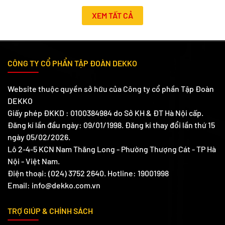
XEM TẤT CẢ
CÔNG TY CỔ PHẨN TẬP ĐOÀN DEKKO
Website thuộc quyền sở hữu của Công ty cổ phần Tập Đoàn
DEKKO
Giấy phép ĐKKD : 0100384984 do Sở KH & ĐT Hà Nội cấp.
Đăng kí lần đầu ngày: 09/01/1998. Đăng kí thay đổi lần thứ 15
ngày 05/02/2026.
Lô 2-4-5 KCN Nam Thăng Long - Phường Thượng Cát - TP Hà
Nội - Việt Nam.
Điện thoại: (024) 3752 2640. Hotline: 19001998
Email: info@dekko.com.vn
TRỢ GIÚP & CHÍNH SÁCH