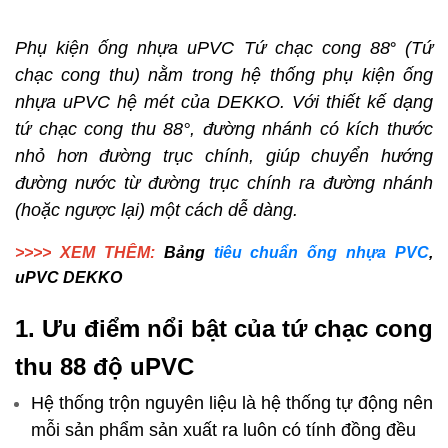
Phụ kiện ống nhựa uPVC
Tứ chạc cong 88
(Tứ
°
chạc cong thu
)
nằm trong hệ thống phụ kiện ống
nhựa uPVC hệ mét của
DEKKO
. Với thiết kế dạng
tứ chạc cong thu 88°, đường nhánh có kích thước
nhỏ hơn đường trục chính, giúp chuyển hướng
đường nước từ đường trục chính ra đường nhánh
(hoặc ngược lại) một cách dễ dàng.
>>>> XEM THÊM:
Bảng
tiêu chuẩn ống nhựa PVC
,
uPVC DEKKO
1. Ưu điểm nổi bật của tứ chạc cong
thu 88 độ uPVC
Hệ thống trộn nguyên liệu là hệ thống tự động nên
mỗi sản phẩm sản xuất ra luôn có tính đồng đều