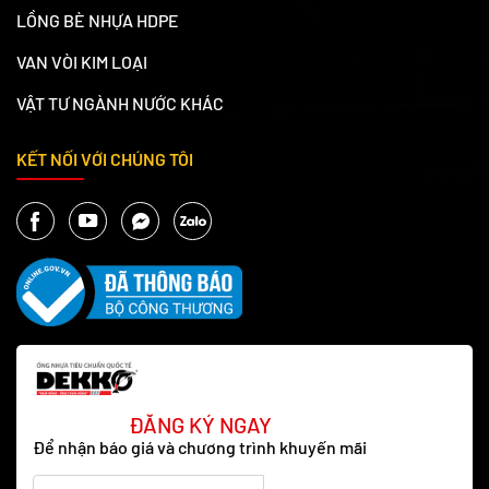
LỒNG BÈ NHỰA HDPE
VAN VÒI KIM LOẠI
VẬT TƯ NGÀNH NƯỚC KHÁC
KẾT NỐI VỚI CHÚNG TÔI
ĐĂNG KÝ NGAY
Để nhận báo giá và chương trình khuyến mãi