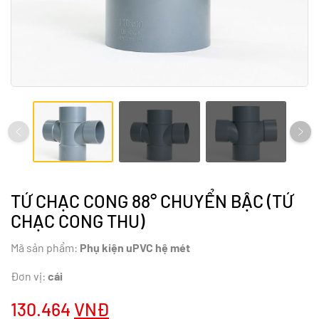
TỨ CHẠC CONG 88° CHUYỂN BẬC (TỨ
CHẠC CONG THU)
Mã sản phẩm:
Phụ kiện uPVC hệ mét
Đơn vị:
cái
130.464
VNĐ