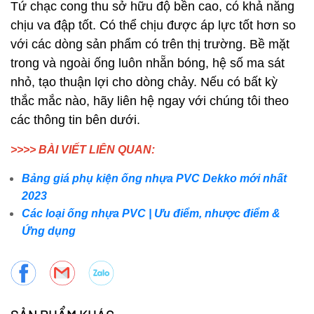
Tứ chạc cong thu sở hữu độ bền cao, có khả năng
chịu va đập tốt. Có thể chịu được áp lực tốt hơn so
với các dòng sản phẩm có trên thị trường. Bề mặt
trong và ngoài ống luôn nhẵn bóng, hệ số ma sát
nhỏ, tạo thuận lợi cho dòng chảy. Nếu có bất kỳ
thắc mắc nào, hãy liên hệ ngay với chúng tôi theo
các thông tin bên dưới.
>>>> BÀI VIẾT LIÊN QUAN:
Bảng giá phụ kiện ống nhựa PVC Dekko mới nhất
2023
Các loại ống nhựa PVC | Ưu điểm, nhược điểm &
Ứng dụng