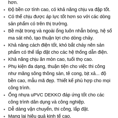
hơn.
Độ bền cơ tính cao, có khả năng chịu va đập tốt.
Có thể chịu được áp lực tốt hơn so với các dòng
sản phẩm có trên thị trường.
Bề mặt trong và ngoài ống luôn nhẵn bóng, hệ số
ma sát nhỏ, tạo thuận lợi cho dòng chảy.
Khả năng cách điện tốt, khó bắt cháy nên sản
phẩm có thể lắp đặt cho các hệ thống dẫn điện.
Khả năng chịu ăn mòn cao, tuổi thọ cao.
Phụ kiện đa dạng, thuận tiện cho việc thi công
như măng sông thông sàn, tê cong, bịt xả... độ
bền cao, mẫu mã đẹp. Thiết kế phù hợp cho mọi
công trình.
Ống nhựa uPVC DEKKO đáp ứng tốt cho các
công trình dân dụng và công nghiệp.
Dễ dàng vận chuyển, thi công, lắp đặt.
Mang lại hiệu quả kinh tế cao.