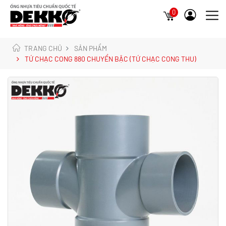
0
TRANG CHỦ
SẢN PHẨM
TỨ CHẠC CONG 880 CHUYỂN BẬC (TỨ CHẠC CONG THU)