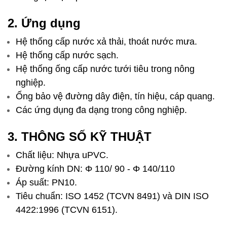
2. Ứng dụng
Hệ thống cấp nước xả thải, thoát nước mưa.
Hệ thống cấp nước sạch.
Hệ thống ống cấp nước tưới tiêu trong nông
nghiệp.
Ống bảo vệ đường dây điện, tín hiệu, cáp quang.
Các ứng dụng đa dạng trong công nghiệp.
3. THÔNG SỐ KỸ THUẬT
Chất liệu: Nhựa uPVC.
Đường kính DN: Φ 110/ 90 - Φ 140/110
Áp suất: PN10.
Tiêu chuẩn: ISO 1452 (TCVN 8491) và DIN ISO
4422:1996 (TCVN 6151).