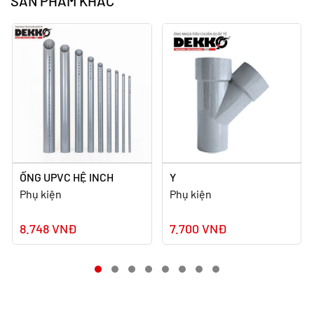
SẢN PHẨM KHÁC
ỐNG UPVC HỆ INCH
Y
Phụ kiện
Phụ kiện
8.748 VNĐ
7.700 VNĐ