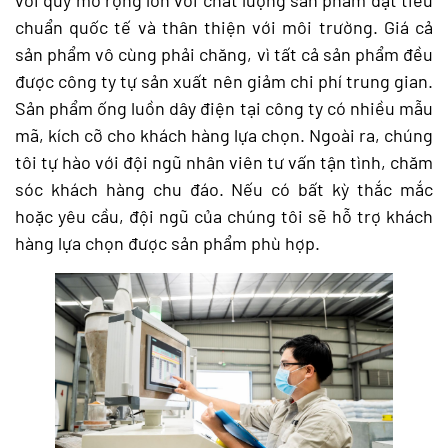
với quy mô rộng lớn với chất lượng sản phẩm đạt tiêu
chuẩn quốc tế và thân thiện với môi trường. Giá cả
sản phẩm vô cùng phải chăng, vì tất cả sản phẩm đều
được công ty tự sản xuất nên giảm chi phí trung gian.
Sản phẩm ống luồn dây điện tại công ty có nhiều mẫu
mã, kích cỡ cho khách hàng lựa chọn. Ngoài ra, chúng
tôi tự hào với đội ngũ nhân viên tư vấn tận tình, chăm
sóc khách hàng chu đáo. Nếu có bất kỳ thắc mắc
hoặc yêu cầu, đội ngũ của chúng tôi sẽ hỗ trợ khách
hàng lựa chọn được sản phẩm phù hợp.