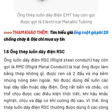
Ống thép luồn dây điện EMT hay còn gọi
được gọi là Electrical Metallic Tubing
>>>> THAM KHẢO THÊM:
Tìm hiểu giá
ống ruột gà phi 20
chống cháy & Địa chỉ mua uy tín
1.6 Ống thép luồn dây điện RSC
Ống luồn dây điện RSC (Rigid steel conduit) hay còn
gọi là RMC (Rigid Metal Conduit) là loại ống được làm
bằng thép không gỉ, được ren cả 2 đầu và mạ kẽm
nhúng nóng bên ngoài. Nó được dùng để luồn các
loại dây dẫn hoặc dây điện. Ống rất bền và chắc, có
thể chịu được các điều kiện thời tiết, khí hậu khắc
nghiệt, chịu va đập cơ khí cường độ cao. Vì thế, ống
thép luồn dây điện RSC thường được dùng ở các công