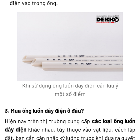
điện vào trong ống.
Khi sử dụng ống luồn dây điện cần lưu ý
một số điểm
3. Mua ống luồn dây điện ở đâu?
Hiện nay trên thị trường cung cấp
các loại ống luồn
dây điện
khác nhau, tùy thuộc vào vật liệu, cách lắp
đặt, bạn cần cân nhắc kỹ lưỡng trước khi đưa ra quyết