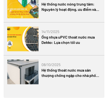
Hệ thống nước nóng trung tâm:
Nguyên lý hoạt động, ưu điểm và
hướng dẫn lắp đặt tiêu chuẩn
14/11/2025
Ống nhựa uPVC thoát nước mưa
Dekko: Lựa chọn tối ưu
08/10/2025
Hệ thống thoát nước mưa sân
thượng chống ngập cho nhà phố
hiện đại