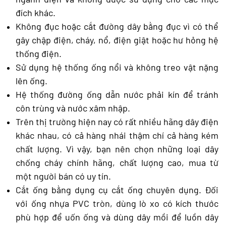
đích khác.
Không đục hoặc cắt đường dây bằng đục vì có thể
gây chập điện, cháy, nổ, điện giật hoặc hư hỏng hệ
thống điện.
Sử dụng hệ thống ống nổi và không treo vật nặng
lên ống.
Hệ thống đường ống dẫn nước phải kín để tránh
côn trùng và nước xâm nhập.
Trên thị trường hiện nay có rất nhiều hãng dây điện
khác nhau, có cả hàng nhái thậm chí cả hàng kém
chất lượng. Vì vậy, bạn nên chọn những loại dây
chống cháy chính hãng, chất lượng cao, mua từ
một người bán có uy tín.
Cắt ống bằng dụng cụ cắt ống chuyên dụng. Đối
với ống nhựa PVC tròn, dùng lò xo có kích thước
phù hợp để uốn ống và dùng dây mồi để luồn dây