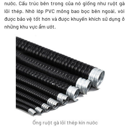
nước. Cấu trúc bên trong của nó giống như ruột gà
lõi thép. Nhờ lớp PVC mỏng bao bọc bên ngoài, vòi
được bảo vệ tốt hơn và được khuyến khích sử dụng ở
những khu vực ẩm ướt.
Ống ruột gà lõi thép kín nước