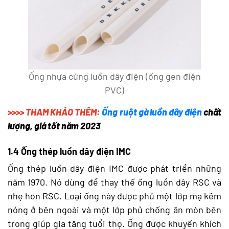
Ống nhựa cứng luồn dây điện (ống gen điện
PVC)
>>>> THAM KHẢO THÊM:
Ống ruột gà luồn dây điện
chất
lượng, giá tốt năm 2023
1.4 Ống thép luồn dây điện IMC
Ống thép luồn dây điện IMC được phát triển những
năm 1970. Nó dùng để thay thế ống luồn dây RSC và
nhẹ hơn RSC. Loại ống này được phủ một lớp mạ kẽm
nóng ở bên ngoài và một lớp phủ chống ăn mòn bên
trong giúp gia tăng tuổi thọ. Ống được khuyến khích