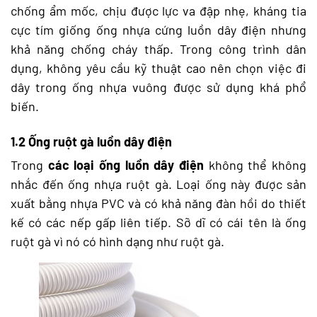
chống ẩm mốc, chịu được lực va đập nhẹ, kháng tia
cực tím giống ống nhựa cứng luồn dây điện nhưng
khả năng chống cháy thấp. Trong công trình dân
dụng, không yêu cầu kỹ thuật cao nên chọn việc đi
dây trong ống nhựa vuông được sử dụng khá phổ
biến.
1.2 Ống ruột gà luồn dây điện
Trong
các loại ống luồn dây điện
không thể không
nhắc đến ống nhựa ruột gà. Loại ống này được sản
xuất bằng nhựa PVC và có khả năng đàn hồi do thiết
kế có các nếp gấp liên tiếp. Sỡ dĩ có cái tên là ống
ruột gà vì nó có hình dạng như ruột gà.