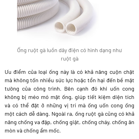
Ống ruột gà luồn dây điện có hình dạng như
ruột gà
Ưu điểm của loại ống này là có khả năng cuộn chặt
mà không tốn nhiều sức lực hoặc tổn hại đến bề mặt
tường của công trình. Bên cạnh đó khi uốn cong
không bị méo mó mặt ống, giúp tiết kiệm diện tích
và có thể đặt ở những vị trí mà ống uốn cong ống
một cách dễ dàng. Ngoài ra, ống ruột gà cũng có khả
năng chống va đập, chống giật, chống cháy, chống ăn
mòn và chống ẩm mốc.