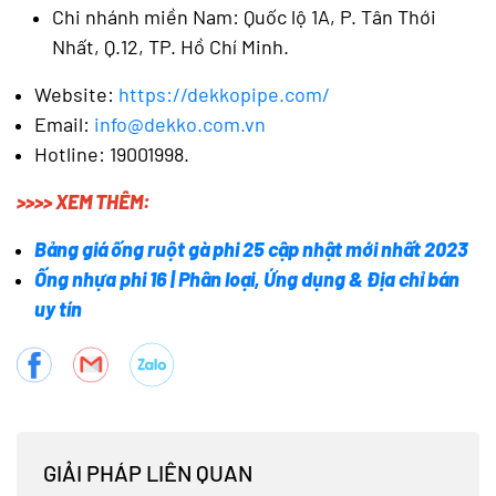
Chi nhánh miền Nam: Quốc lộ 1A, P. Tân Thới
Nhất, Q.12, TP. Hồ Chí Minh.
Website:
https://dekkopipe.com/
Email:
info@dekko.com.vn
Hotline: 19001998.
>>>> XEM THÊM:
Bảng giá ống ruột gà phi 25 cập nhật mới nhất 2023
Ống nhựa phi 16 | Phân loại, Ứng dụng & Địa chỉ bán
uy tín
GIẢI PHÁP LIÊN QUAN