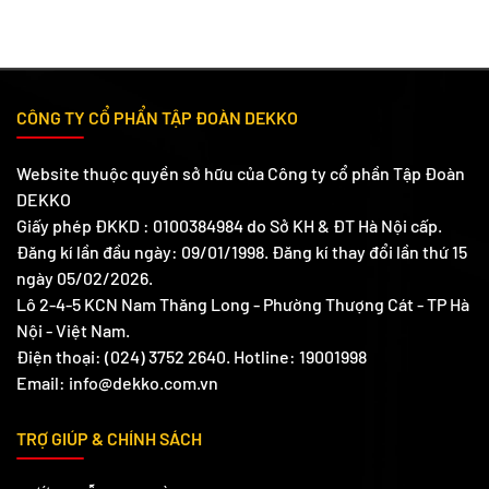
CÔNG TY CỔ PHẨN TẬP ĐOÀN DEKKO
Website thuộc quyền sở hữu của Công ty cổ phần Tập Đoàn
DEKKO
Giấy phép ĐKKD : 0100384984 do Sở KH & ĐT Hà Nội cấp.
Đăng kí lần đầu ngày: 09/01/1998. Đăng kí thay đổi lần thứ 15
ngày 05/02/2026.
Lô 2-4-5 KCN Nam Thăng Long - Phường Thượng Cát - TP Hà
Nội - Việt Nam.
Điện thoại: (024) 3752 2640. Hotline: 19001998
Email: info@dekko.com.vn
TRỢ GIÚP & CHÍNH SÁCH