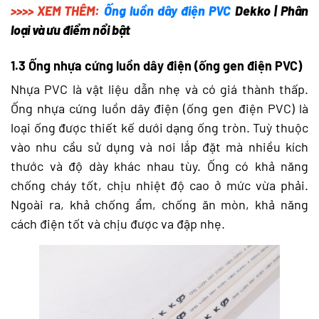
>>>> XEM THÊM:
Ống luồn dây điện PVC
Dekko | Phân
loại và ưu điểm nổi bật
1.3 Ống nhựa cứng luồn dây điện (ống gen điện PVC)
Nhựa PVC là vật liệu dẫn nhẹ và có giá thành thấp.
Ống nhựa cứng luồn dây điện (ống gen điện PVC) là
loại ống được thiết kế dưới dạng ống tròn. Tuỳ thuộc
vào nhu cầu sử dụng và nơi lắp đặt mà nhiều kích
thước và độ dày khác nhau tùy. Ống có khả năng
chống cháy tốt, chịu nhiệt độ cao ở mức vừa phải.
Ngoài ra, khả chống ẩm, chống ăn mòn, khả năng
cách điện tốt và chịu được va đập nhẹ.