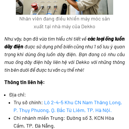
Nhân viên đang điều khiển máy móc sản
xuất tại nhà máy của Dekko
Như vậy, bạn đã vừa tìm hiểu chi tiết về
các loại ống luồn
dây điện
được sử dụng phổ biến cũng như 1 số lưu ý quan
trọng khi dùng ống luồn dây điện. Bạn đang có nhu cầu
mua ống dây điện hãy liên hệ với Dekko với những thông
tin bên dưới để được tư vấn cụ thể nhé!
Thông tin liên hệ:
Địa chỉ:
Trụ sở chính:
Lô 2-4-5 Khu CN Nam Thăng Long,
P. Thụy Phương, Q. Bắc Từ Liêm, TP. Hà Nội.
Chi nhánh miền Trung: Đường số 3, KCN Hòa
Cầm, TP. Đà Nẵng.