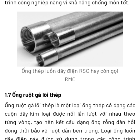
trình công nghiệp nặng vì khả năng chống mòn tốt.
Ống thép luồn dây điện RSC hay còn gọi
RMC
1.7 Ống ruột gà lõi thép
Ống ruột gà lõi thép là một loại ống thép có dạng các
cuộn dây kim loại được nối lần lượt với nhau theo
từng vòng, tạo nên kết cấu dạng ống rỗng đàn hồi
đồng thời bảo vệ ruột dẫn bên trong. Loại ống luồn
dây điện này được sử dụng trong các công trình