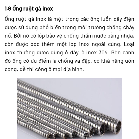
1.9 Ống ruột gà inox
Ống ruột gà inox là một trong các ống luồn dây điện
được sử dụng phổ biến trong môi trường chống cháy
nổ. Bởi nó có lớp bảo vệ chống thấm nước bằng nhựa,
còn được bọc thêm một lớp inox ngoài cùng. Loại
inox thường được dùng ở đây là inox 304. Bên cạnh
đó ống có ưu điểm là chống va đập, có khả năng uốn
cong, dễ thi công ở mọi địa hình.