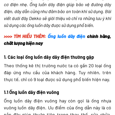
cơ điện nhẹ. Ống luồn dây điện giúp bảo vệ đường dây
điện, dây dẫn cũng như đảm bảo an toàn khi sử dụng. Bài
viết dưới đây Dekko sẽ giới thiệu và chỉ ra những lưu ý khi
sử dụng các ống luồn dây được sử dụng phổ biến.
>>>> TÌM HIỂU THÊM:
Ống luồn dây điện
chính hãng,
chất lượng hiện nay
1. Các loại ống luồn dây dây điện thường gặp
Theo thống kê thị trường nước ta có gần 20 loại ống
đáp ứng nhu cầu của khách hàng. Tuy nhiên, trên
thực tế, chỉ có 9 loại được sử dụng phổ biến hiện nay.
1.1 Ống luồn dây điện vuông
Ống luồn dây điện vuông hay còn gọi là ống nhựa
vuông luồn dây điện. Ưu điểm của ống dẫn này là có
nắp đậy giúp thuận tiện trong thay thế, sửa chữa,