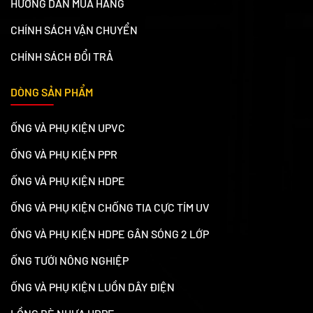
HƯỚNG DẪN MUA HÀNG
CHÍNH SÁCH VẬN CHUYỂN
CHÍNH SÁCH ĐỔI TRẢ
DÒNG SẢN PHẨM
ỐNG VÀ PHỤ KIỆN UPVC
ỐNG VÀ PHỤ KIỆN PPR
ỐNG VÀ PHỤ KIỆN HDPE
ỐNG VÀ PHỤ KIỆN CHỐNG TIA CỰC TÍM UV
ỐNG VÀ PHỤ KIỆN HDPE GÂN SÓNG 2 LỚP
ỐNG TƯỚI NÔNG NGHIỆP
ỐNG VÀ PHỤ KIỆN LUỒN DÂY ĐIỆN