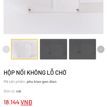
HỘP NỐI KHÔNG LỖ CHỜ
Mã sản phẩm:
phu kien gen dien
Đơn vị:
cái
18.144
VNĐ