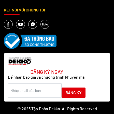
KẾT NỐI VỚI CHÚNG TÔI
ĐĂNG KÝ NGAY
Để nhận báo giá và chương trình khuyến mãi
ĐĂNG KÝ
© 2025 Tập Đoàn Dekko. All Rights Reserved