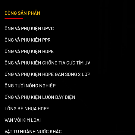
DÒNG SẢN PHẨM
ỐNG VÀ PHỤ KIỆN UPVC
ỐNG VÀ PHỤ KIỆN PPR
ỐNG VÀ PHỤ KIỆN HDPE
ỐNG VÀ PHỤ KIỆN CHỐNG TIA CỰC TÍM UV
ỐNG VÀ PHỤ KIỆN HDPE GÂN SÓNG 2 LỚP
ỐNG TƯỚI NÔNG NGHIỆP
ỐNG VÀ PHỤ KIỆN LUỒN DÂY ĐIỆN
LỒNG BÈ NHỰA HDPE
VAN VÒI KIM LOẠI
VẬT TƯ NGÀNH NƯỚC KHÁC