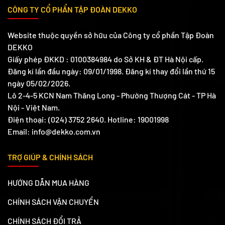
CÔNG TY CỔ PHẨN TẬP ĐOÀN DEKKO
Website thuộc quyền sở hữu của Công ty cổ phần Tập Đoàn
DEKKO
Giấy phép ĐKKD : 0100384984 do Sở KH & ĐT Hà Nội cấp.
Đăng kí lần đầu ngày: 09/01/1998. Đăng kí thay đổi lần thứ 15
ngày 05/02/2026.
Lô 2-4-5 KCN Nam Thăng Long - Phường Thượng Cát - TP Hà
Nội - Việt Nam.
Điện thoại: (024) 3752 2640. Hotline: 19001998
Email: info@dekko.com.vn
TRỢ GIÚP & CHÍNH SÁCH
HƯỚNG DẪN MUA HÀNG
CHÍNH SÁCH VẬN CHUYỂN
CHÍNH SÁCH ĐỔI TRẢ