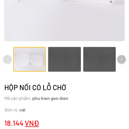
HỘP NỐI CÓ LỖ CHỜ
Mã sản phẩm:
phu kien gen dien
Đơn vị:
cái
18.144
VNĐ