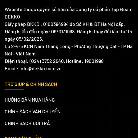
Website thuộc quyền sở hữu của Công ty cổ phần Tập Đoàn
DEKKO
Giấy phép ĐKKD : 0100384984 do Sở KH & ĐT Hà Nội cấp.
Đăng kí lần đầu ngày: 09/01/1998. Đăng kí thay đổi lần thứ 15
ngày 05/02/2026.
Lô 2-4-5 KCN Nam Thăng Long - Phường Thượng Cát - TP Hà
Nội - Việt Nam.
Điện thoại: (024) 3752 2640. Hotline: 19001998
Email: info@dekko.com.vn
TRỢ GIÚP & CHÍNH SÁCH
HƯỚNG DẪN MUA HÀNG
CHÍNH SÁCH VẬN CHUYỂN
CHÍNH SÁCH ĐỔI TRẢ