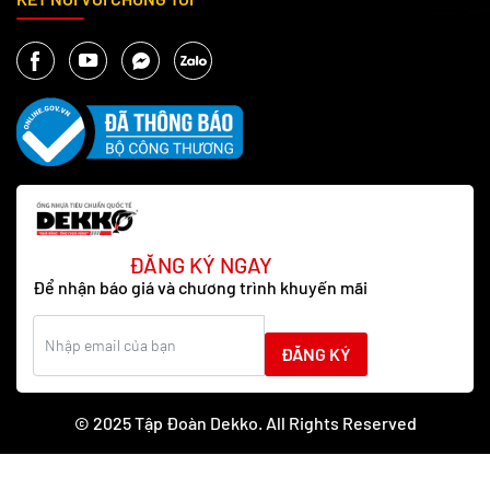
ĐĂNG KÝ NGAY
Để nhận báo giá và chương trình khuyến mãi
ĐĂNG KÝ
© 2025 Tập Đoàn Dekko. All Rights Reserved