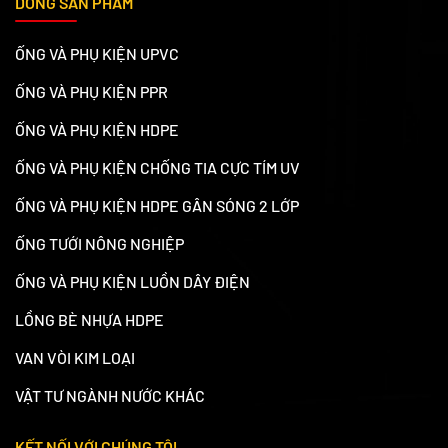
DÒNG SẢN PHẨM
ỐNG VÀ PHỤ KIỆN UPVC
ỐNG VÀ PHỤ KIỆN PPR
ỐNG VÀ PHỤ KIỆN HDPE
ỐNG VÀ PHỤ KIỆN CHỐNG TIA CỰC TÍM UV
ỐNG VÀ PHỤ KIỆN HDPE GÂN SÓNG 2 LỚP
ỐNG TƯỚI NÔNG NGHIỆP
ỐNG VÀ PHỤ KIỆN LUỒN DÂY ĐIỆN
LỒNG BÈ NHỰA HDPE
VAN VÒI KIM LOẠI
VẬT TƯ NGÀNH NƯỚC KHÁC
KẾT NỐI VỚI CHÚNG TÔI