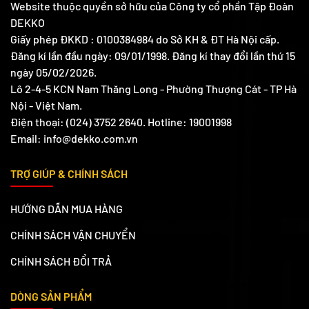
Website thuộc quyền sở hữu của Công ty cổ phần Tập Đoàn
DEKKO
Giấy phép ĐKKD : 0100384984 do Sở KH & ĐT Hà Nội cấp.
Đăng kí lần đầu ngày: 09/01/1998. Đăng kí thay đổi lần thứ 15
ngày 05/02/2026.
Lô 2-4-5 KCN Nam Thăng Long - Phường Thượng Cát - TP Hà
Nội - Việt Nam.
Điện thoại: (024) 3752 2640. Hotline: 19001998
Email: info@dekko.com.vn
TRỢ GIÚP & CHÍNH SÁCH
HƯỚNG DẪN MUA HÀNG
CHÍNH SÁCH VẬN CHUYỂN
CHÍNH SÁCH ĐỔI TRẢ
DÒNG SẢN PHẨM