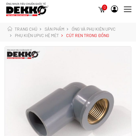
0
TRANG CHỦ
SẢN PHẨM
ỐNG VÀ PHỤ KIỆN UPVC
PHỤ KIỆN UPVC HỆ MÉT
CÚT REN TRONG ĐỒNG