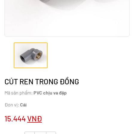
CÚT REN TRONG ĐỒNG
Mã sản phẩm:
PVC chịu va đập
Đơn vị:
Cái
15.444
VNĐ