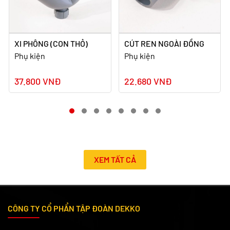
XI PHÔNG (CON THỎ)
CÚT REN NGOÀI ĐỒNG
Phụ kiện
Phụ kiện
37.800 VNĐ
22.680 VNĐ
XEM TẤT CẢ
CÔNG TY CỔ PHẨN TẬP ĐOÀN DEKKO