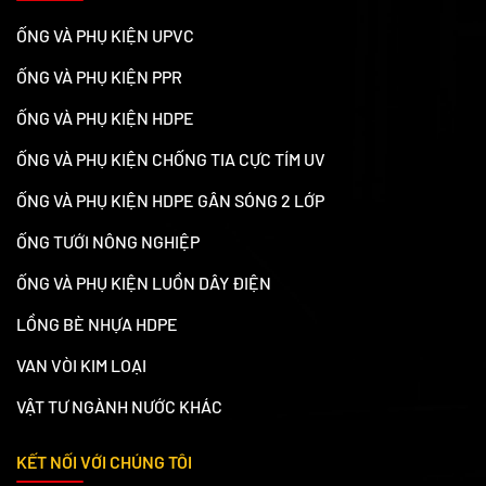
ỐNG VÀ PHỤ KIỆN UPVC
ỐNG VÀ PHỤ KIỆN PPR
ỐNG VÀ PHỤ KIỆN HDPE
ỐNG VÀ PHỤ KIỆN CHỐNG TIA CỰC TÍM UV
ỐNG VÀ PHỤ KIỆN HDPE GÂN SÓNG 2 LỚP
ỐNG TƯỚI NÔNG NGHIỆP
ỐNG VÀ PHỤ KIỆN LUỒN DÂY ĐIỆN
LỒNG BÈ NHỰA HDPE
VAN VÒI KIM LOẠI
VẬT TƯ NGÀNH NƯỚC KHÁC
KẾT NỐI VỚI CHÚNG TÔI