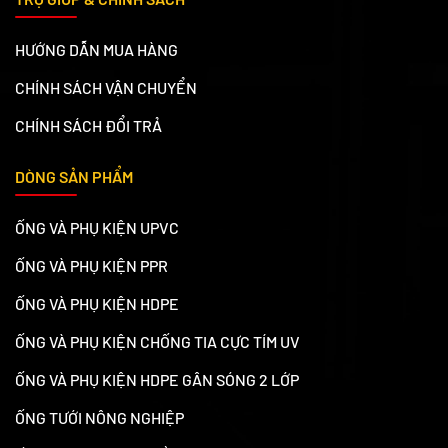
HƯỚNG DẪN MUA HÀNG
CHÍNH SÁCH VẬN CHUYỂN
CHÍNH SÁCH ĐỔI TRẢ
DÒNG SẢN PHẨM
ỐNG VÀ PHỤ KIỆN UPVC
ỐNG VÀ PHỤ KIỆN PPR
ỐNG VÀ PHỤ KIỆN HDPE
ỐNG VÀ PHỤ KIỆN CHỐNG TIA CỰC TÍM UV
ỐNG VÀ PHỤ KIỆN HDPE GÂN SÓNG 2 LỚP
ỐNG TƯỚI NÔNG NGHIỆP