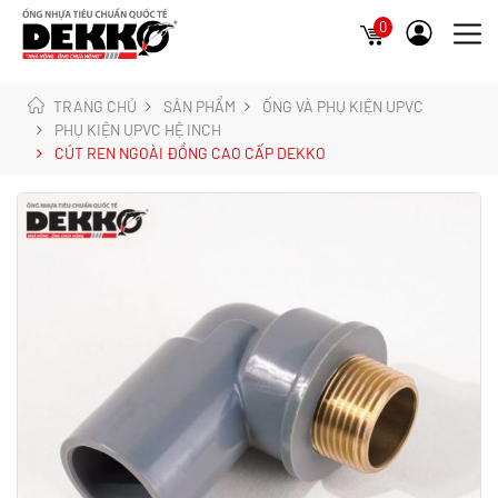
0
TRANG CHỦ
SẢN PHẨM
ỐNG VÀ PHỤ KIỆN UPVC
PHỤ KIỆN UPVC HỆ INCH
CÚT REN NGOÀI ĐỒNG CAO CẤP DEKKO