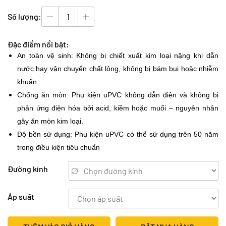
Số lượng:
Đặc điểm nổi bật:
An toàn vệ sinh: Không bị chiết xuất kim loại nặng khi dẫn
nước hay vận chuyển chất lỏng, không bị bám bụi hoặc nhiễm
khuẩn.
Chống ăn mòn: Phụ kiện uPVC không dẫn điện và không bị
phản ứng điện hóa bởi acid, kiềm hoặc muối – nguyên nhân
gây ăn mòn kim loại.
Độ bền sử dụng: Phụ kiện uPVC có thể sử dụng trên 50 năm
trong điều kiện tiêu chuẩn
Đường kính
Áp suất