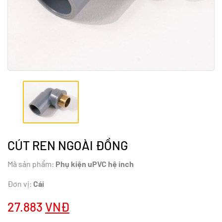
CÚT REN NGOÀI ĐỒNG
Mã sản phẩm:
Phụ kiện uPVC hệ inch
Đơn vị:
Cái
27.883
VNĐ