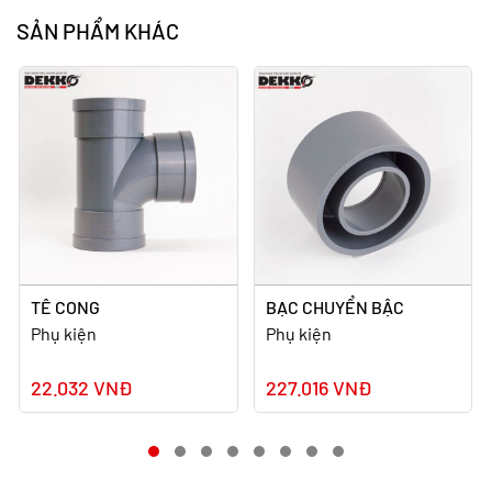
SẢN PHẨM KHÁC
TÊ CONG
BẠC CHUYỂN BẬC
Phụ kiện
Phụ kiện
22.032 VNĐ
227.016 VNĐ