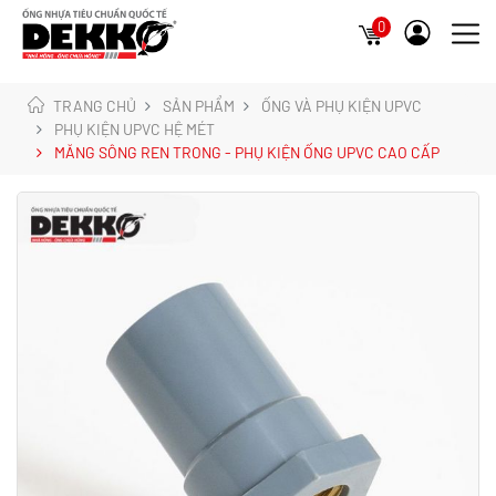
0
TRANG CHỦ
SẢN PHẨM
ỐNG VÀ PHỤ KIỆN UPVC
PHỤ KIỆN UPVC HỆ MÉT
MĂNG SÔNG REN TRONG - PHỤ KIỆN ỐNG UPVC CAO CẤP