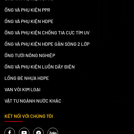
ỐNG VÀ PHỤ KIỆN PPR
ỐNG VÀ PHỤ KIỆN HDPE
ỐNG VÀ PHỤ KIỆN CHỐNG TIA CỰC TÍM UV
ỐNG VÀ PHỤ KIỆN HDPE GÂN SÓNG 2 LỚP
ỐNG TƯỚI NÔNG NGHIỆP
ỐNG VÀ PHỤ KIỆN LUỒN DÂY ĐIỆN
LỒNG BÈ NHỰA HDPE
VAN VÒI KIM LOẠI
VẬT TƯ NGÀNH NƯỚC KHÁC
KẾT NỐI VỚI CHÚNG TÔI