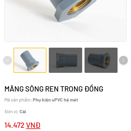
MĂNG SÔNG REN TRONG ĐỒNG
Mã sản phẩm:
Phụ kiện uPVC hệ mét
Đơn vị:
Cái
14.472
VNĐ