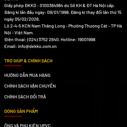
Giấy phép ĐKKD : 0100384984 do Sở KH & ĐT Hà Nội cấp.
Đăng kí lần đầu ngày: 09/01/1998. Đăng kí thay đổi lần thứ 15
ngày 05/02/2026.
Lô 2-4-5 KCN Nam Thăng Long - Phường Thượng Cát - TP Hà
Nội - Việt Nam.
Điện thoại: (024) 3752 2640. Hotline: 19001998
Email: info@dekko.com.vn
TRỢ GIÚP & CHÍNH SÁCH
HƯỚNG DẪN MUA HÀNG
CHÍNH SÁCH VẬN CHUYỂN
CHÍNH SÁCH ĐỔI TRẢ
DÒNG SẢN PHẨM
ỐNG VÀ PHỤ KIỆN UPVC