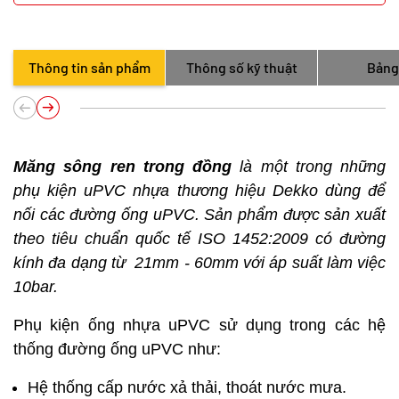
Thông tin sản phẩm
Thông số kỹ thuật
Bảng
Măng sông ren trong đồng
là một trong những
phụ kiện uPVC nhựa thương hiệu Dekko dùng để
nối các đường ống uPVC. Sản phẩm được sản xuất
theo tiêu chuẩn quốc tế ISO 1452:2009 có đường
kính đa dạng từ 21mm - 60mm với áp suất làm việc
10bar.
Phụ kiện ống nhựa uPVC sử dụng trong các hệ
thống đường ống uPVC như:
Hệ thống cấp nước xả thải, thoát nước mưa.