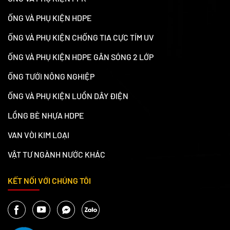
ỐNG VÀ PHỤ KIỆN HDPE
ỐNG VÀ PHỤ KIỆN CHỐNG TIA CỰC TÍM UV
ỐNG VÀ PHỤ KIỆN HDPE GÂN SÓNG 2 LỚP
ỐNG TƯỚI NÔNG NGHIỆP
ỐNG VÀ PHỤ KIỆN LUỒN DÂY ĐIỆN
LỒNG BÈ NHỰA HDPE
VAN VÒI KIM LOẠI
VẬT TƯ NGÀNH NƯỚC KHÁC
KẾT NỐI VỚI CHÚNG TÔI