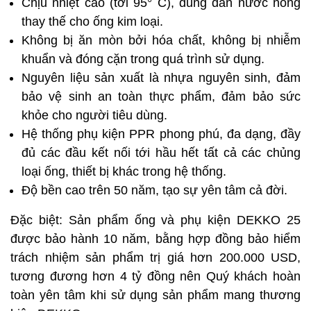
Chịu nhiệt cao (tới 95° C), dùng dẫn nước nóng
thay thế cho ống kim loại.
Không bị ăn mòn bởi hóa chất, không bị nhiễm
khuẩn và đóng cặn trong quá trình sử dụng.
Nguyên liệu sản xuất là nhựa nguyên sinh, đảm
bảo vệ sinh an toàn thực phẩm, đảm bảo sức
khỏe cho người tiêu dùng.
Hệ thống phụ kiện PPR phong phú, đa dạng, đầy
đủ các đầu kết nối tới hầu hết tất cả các chủng
loại ống, thiết bị khác trong hệ thống.
Độ bền cao trên 50 năm, tạo sự yên tâm cả đời.
Đặc biệt: Sản phẩm ống và phụ kiện DEKKO 25
được bảo hành 10 năm, bằng hợp đồng bảo hiểm
trách nhiệm sản phẩm trị giá hơn 200.000 USD,
tương đương hơn 4 tỷ đồng nên Quý khách hoàn
toàn yên tâm khi sử dụng sản phẩm mang thương