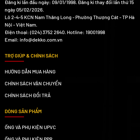
Đăng kí lần đầu ngày: 09/01/1998. Đăng kí thay đổi lần thứ 15
ngày 05/02/2026.
Lô 2-4-5 KCN Nam Thăng Long - Phường Thượng Cát - TP Hà
Nội - Việt Nam.
Điện thoại: (024) 3752 2640. Hotline: 19001998
Email: info@dekko.com.vn
TRỢ GIÚP & CHÍNH SÁCH
HƯỚNG DẪN MUA HÀNG
CHÍNH SÁCH VẬN CHUYỂN
CHÍNH SÁCH ĐỔI TRẢ
DÒNG SẢN PHẨM
ỐNG VÀ PHỤ KIỆN UPVC
ỐNG VÀ PHỤ KIỆN PPR