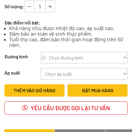
Số lượng:
Đặc điểm nổi bật:
Khả năng chịu được nhiệt độ cao, áp suất cao.
Đảm bảo an toàn vệ sinh thực phẩm.
Tuổi thọ cao, đảm bảo thời gian hoạt động trên 50
năm.
Đường kính
Áp suất
THÊM VÀO GIỎ HÀNG
ĐẶT MUA HÀNG
YÊU CẦU ĐƯỢC GỌI LẠI TƯ VẤN