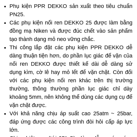
Phụ kiện PPR DEKKO sản xuất theo tiêu chuẩn
PN25.
Các phụ kiện nối ren DEKKO 25 được làm bằng
đồng mạ Niken và được đúc chết vào sản phẩm
tạo thành dạng mỏ neo vững chắc.
Thi công lắp đặt các phụ kiện PPR DEKKO dễ
dàng thuận tiện hơn, do phần lục giác để vặn của
nối ren DEKKO được thiết kế dài dễ dàng sử
dụng kìm, cờ lê hay mỏ lết để vặn chặt. Còn đối
với các phụ kiện nối ren khác trên thị trường
thường, thông thường phần lục giác chỉ dày
khoảng 5mm, nên không thể dùng các dụng cụ để
vặn chặt được.
Với khả năng chịu áp suất cao 25atm ~ 25bar,
đáp ứng được các công trình đòi hỏi cấp áp lực
lớn.