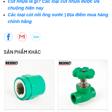
Cút nhựa là gì? Các loại cút nhựa được ưa
chuộng hiện nay
Các loại cút nối ống nước | Địa điểm mua hàng
chính hãng
SẢN PHẨM KHÁC