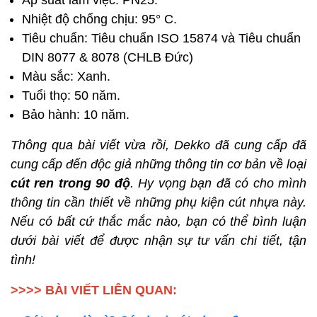
Áp suất làm việc: PN25.
Nhiệt độ chống chịu: 95° C.
Tiêu chuẩn: Tiêu chuẩn ISO 15874 và Tiêu chuẩn
DIN 8077 & 8078 (CHLB Đức)
Màu sắc: Xanh.
Tuổi thọ: 50 năm.
Bảo hành: 10 năm.
Thông qua bài viết vừa rồi, Dekko đã cung cấp đã
cung cấp đến độc giả những thông tin cơ bản về loại
cút ren trong 90 độ
. Hy vọng bạn đã có cho mình
thông tin cần thiết về những phụ kiện cút nhựa này.
Nếu có bất cứ thắc mắc nào, bạn có thể bình luận
dưới bài viết để được nhận sự tư vấn chi tiết, tận
tình!
>>>> BÀI VIẾT LIÊN QUAN: