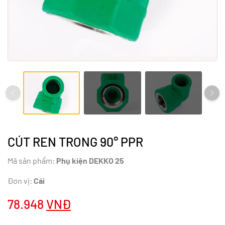
CÚT REN TRONG 90° PPR
Mã sản phẩm:
Phụ kiện DEKKO 25
Đơn vị:
Cái
78.948
VNĐ