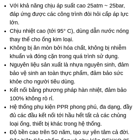
Với khả năng chịu áp suất cao 25atm ~ 25bar,
đáp ứng được các công trình đòi hỏi cấp áp lực
lớn.
Chịu nhiệt cao (tới 95° C), dùng dẫn nước nóng
thay thế cho ống kim loại.
Không bị ăn mòn bởi hóa chất, không bị nhiễm
khuẩn và đóng cặn trong quá trình sử dụng.
Nguyên liệu sản xuất là nhựa nguyên sinh, đảm
bảo vệ sinh an toàn thực phẩm, đảm bảo sức
khỏe cho người tiêu dùng.
Kết nối bằng phương pháp hàn nhiệt, đảm bảo
100% không rò rỉ.
Hệ thống phụ kiện PPR phong phú, đa dạng, đầy
đủ các đầu kết nối tới hầu hết tất cả các chủng
loại ống, thiết bị khác trong hệ thống.
Độ bền cao trên 50 năm, tạo sự yên tâm cả đời.