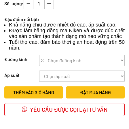
Số lượng:
Đặc điểm nổi bật:
Khả năng chịu được nhiệt độ cao, áp suất cao.
Được làm bằng đồng mạ Niken và được đúc chết
vào sản phẩm tạo thành dạng mỏ neo vững chắc
Tuổi thọ cao, đảm bảo thời gian hoạt động trên 50
năm.
Đường kính
Áp suất
THÊM VÀO GIỎ HÀNG
ĐẶT MUA HÀNG
YÊU CẦU ĐƯỢC GỌI LẠI TƯ VẤN