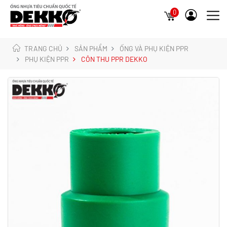
0
TRANG CHỦ
SẢN PHẨM
ỐNG VÀ PHỤ KIỆN PPR
PHỤ KIỆN PPR
CÔN THU PPR DEKKO