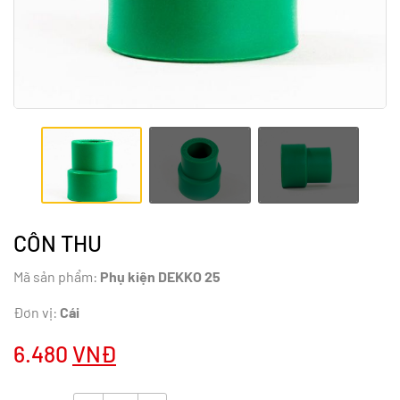
CÔN THU
Mã sản phẩm:
Phụ kiện DEKKO 25
Đơn vị:
Cái
6.480
VNĐ