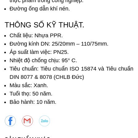
thực phẩm trong công nghiệp.
Đường ống dẫn khí nén.
THÔNG SỐ KỸ THUẬT.
Chất liệu: Nhựa PPR.
Đường kính DN: 25/20mm – 110/75mm.
Áp suất làm việc: PN25.
Nhiệt độ chống chịu: 95° C.
Tiêu chuẩn: Tiêu chuẩn ISO 15874 và Tiêu chuẩn
DIN 8077 & 8078 (CHLB Đức)
Màu sắc: Xanh.
Tuổi thọ: 50 năm.
Bảo hành: 10 năm.