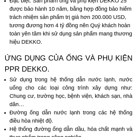
Đặc biệt: Sản phẩm ống và phụ kiện DEKKO 25
được bảo hành 10 năm, bằng hợp đồng bảo hiểm
trách nhiệm sản phẩm trị giá hơn 200.000 USD,
tương đương hơn 4 tỷ đồng nên Quý khách hoàn
toàn yên tâm khi sử dụng sản phẩm mang thương
hiệu DEKKO.
ỨNG DỤNG CỦA ỐNG VÀ PHỤ KIỆN
PPR DEKKO.
Sử dụng trong hệ thống dẫn nước lạnh, nước
uống cho các loại công trình xây dựng như:
Chung cư, trường học, bệnh viện, khách sạn, nhà
dân…
Đường ống dẫn nước lạnh trong các hệ thống
điều hòa nhiệt độ.
Hệ thống đường ống dẫn dầu, hóa chất mạnh và