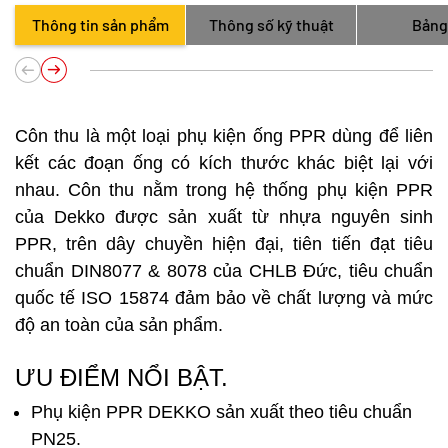
Thông tin sản phẩm
Thông số kỹ thuật
Bảng
Côn thu là một loại phụ kiện ống PPR dùng để liên
kết các đoạn ống có kích thước khác biệt lại với
nhau. Côn thu nằm trong hệ thống phụ kiện PPR
của Dekko được sản xuất từ nhựa nguyên sinh
PPR, trên dây chuyền hiện đại, tiên tiến đạt tiêu
chuẩn DIN8077 & 8078 của CHLB Đức, tiêu chuẩn
quốc tế ISO 15874 đảm bảo về chất lượng và mức
độ an toàn của sản phẩm.
ƯU ĐIỂM NỔI BẬT.
Phụ kiện PPR DEKKO sản xuất theo tiêu chuẩn
PN25.