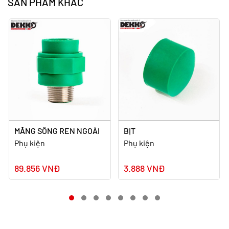
SẢN PHẨM KHÁC
MĂNG SÔNG REN NGOÀI
BỊT
Phụ kiện
Phụ kiện
89.856 VNĐ
3.888 VNĐ