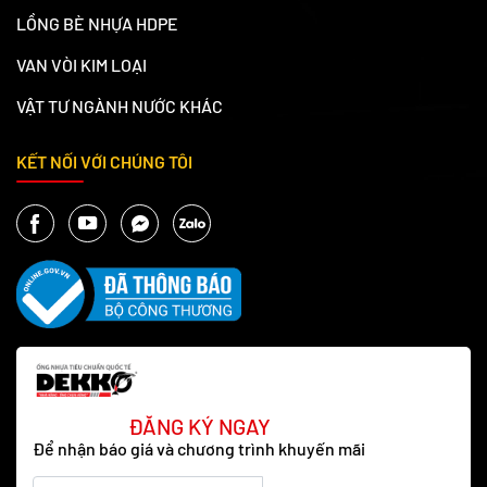
LỒNG BÈ NHỰA HDPE
VAN VÒI KIM LOẠI
VẬT TƯ NGÀNH NƯỚC KHÁC
KẾT NỐI VỚI CHÚNG TÔI
ĐĂNG KÝ NGAY
Để nhận báo giá và chương trình khuyến mãi