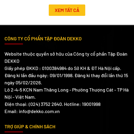
XEM TẤT CẢ
CÔNG TY CỔ PHẨN TẬP ĐOÀN DEKKO
Website thuộc quyền sở hữu của Công ty cổ phần Tập Đoàn
DEKKO
Giấy phép ĐKKD : 0100384984 do Sở KH & ĐT Hà Nội cấp.
Đăng kí lần đầu ngày: 09/01/1998. Đăng kí thay đổi lần thứ 15
ngày 05/02/2026.
Lô 2-4-5 KCN Nam Thăng Long - Phường Thượng Cát - TP Hà
Nội - Việt Nam.
Điện thoại: (024) 3752 2640. Hotline: 19001998
Email: info@dekko.com.vn
TRỢ GIÚP & CHÍNH SÁCH