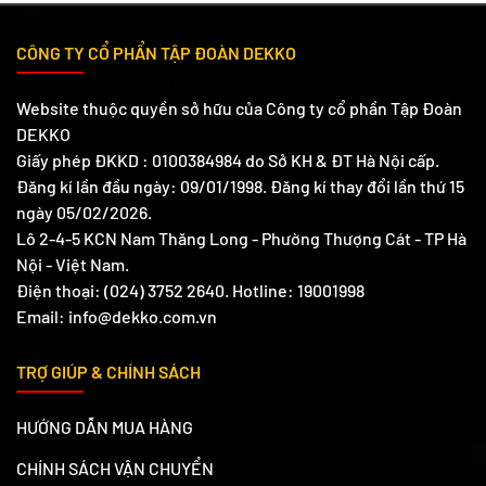
CÔNG TY CỔ PHẨN TẬP ĐOÀN DEKKO
Website thuộc quyền sở hữu của Công ty cổ phần Tập Đoàn
DEKKO
Giấy phép ĐKKD : 0100384984 do Sở KH & ĐT Hà Nội cấp.
Đăng kí lần đầu ngày: 09/01/1998. Đăng kí thay đổi lần thứ 15
ngày 05/02/2026.
Lô 2-4-5 KCN Nam Thăng Long - Phường Thượng Cát - TP Hà
Nội - Việt Nam.
Điện thoại: (024) 3752 2640. Hotline: 19001998
Email: info@dekko.com.vn
TRỢ GIÚP & CHÍNH SÁCH
HƯỚNG DẪN MUA HÀNG
CHÍNH SÁCH VẬN CHUYỂN