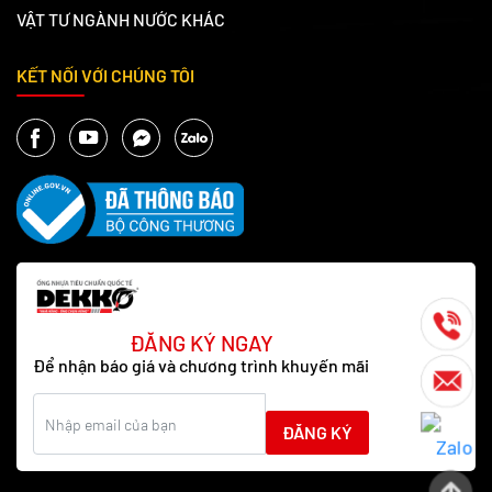
VẬT TƯ NGÀNH NƯỚC KHÁC
KẾT NỐI VỚI CHÚNG TÔI
ĐĂNG KÝ NGAY
Để nhận báo giá và chương trình khuyến mãi
ĐĂNG KÝ