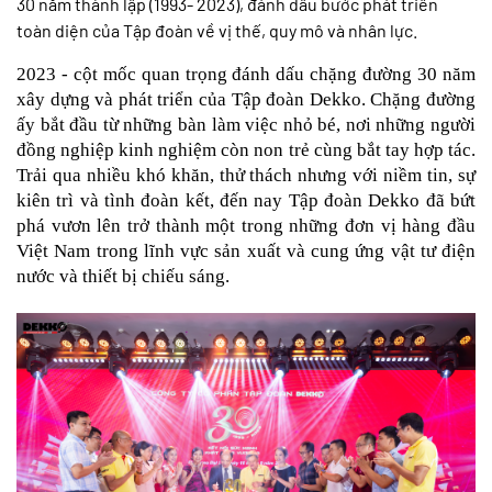
30 năm thành lập (1993- 2023), đánh dấu bước phát triển
toàn diện của Tập đoàn về vị thế, quy mô và nhân lực.
2023 - cột mốc quan trọng đánh dấu chặng đường 30 năm 
xây dựng và phát triển của Tập đoàn Dekko. Chặng đường 
ấy bắt đầu từ những bàn làm việc nhỏ bé, nơi những người 
đồng nghiệp kinh nghiệm còn non trẻ cùng bắt tay hợp tác. 
Trải qua nhiều khó khăn, thử thách nhưng với niềm tin, sự 
kiên trì và tình đoàn kết, đến nay Tập đoàn Dekko đã bứt 
phá vươn lên trở thành một trong những đơn vị hàng đầu 
Việt Nam trong lĩnh vực sản xuất và cung ứng vật tư điện 
nước và thiết bị chiếu sáng. 