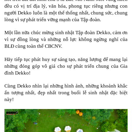
đều có vị trí địa lý, văn hóa, phong tục riêng nhưng con 
người Dekko luôn là một thể thống nhất, chung sức, chung 
lòng vì sự phát triển vững mạnh của Tập đoàn. 
Một lần nữa chúc mừng sinh nhật Tập đoàn Dekko, cảm ơn 
vì sự đồng lòng và những nỗ lực không ngừng nghỉ của 
BLĐ cùng toàn thể CBCNV.
Hãy tiếp tục phát huy sự sáng tạo, năng lượng để mang lại 
những đóng góp vô giá cho sự phát triển chung của Gia 
đình Dekko!
Cùng Dekko nhìn lại những hình ảnh, những khoảnh khắc 
ấn tượng nhất, đẹp nhất trong buổi lễ sinh nhật đặc biệt 
này! 