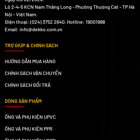
Lô 2-4-5 KCN Nam Thăng Long - Phường Thượng Cát - TP Hà
Nội - Việt Nam.
Điện thoại: (024) 3752 2640. Hotline: 19001998
Email: info@dekko.com.vn
TRỢ GIÚP & CHÍNH SÁCH
HƯỚNG DẪN MUA HÀNG
CHÍNH SÁCH VẬN CHUYỂN
CHÍNH SÁCH ĐỔI TRẢ
DÒNG SẢN PHẨM
ỐNG VÀ PHỤ KIỆN UPVC
ỐNG VÀ PHỤ KIỆN PPR