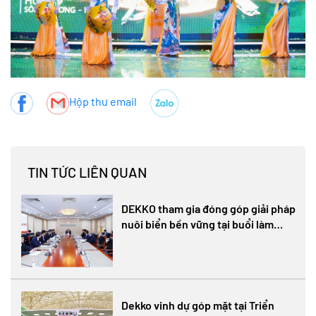
Hộp thư email
TIN TỨC LIÊN QUAN
DEKKO tham gia đóng góp giải pháp
nuôi biển bền vững tại buổi làm
việc giữa Bộ Nông nghiệp và Môi
trường với Hiệp hội Nuôi biển Việt
Nam
Dekko vinh dự góp mặt tại Triển