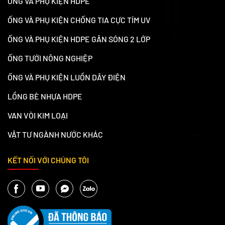
ỐNG VÀ PHỤ KIỆN HDPE
ỐNG VÀ PHỤ KIỆN CHỐNG TIA CỰC TÍM UV
ỐNG VÀ PHỤ KIỆN HDPE GÂN SÓNG 2 LỚP
ỐNG TƯỚI NÔNG NGHIỆP
ỐNG VÀ PHỤ KIỆN LUỒN DÂY ĐIỆN
LỒNG BÈ NHỰA HDPE
VAN VÒI KIM LOẠI
VẬT TƯ NGÀNH NƯỚC KHÁC
KẾT NỐI VỚI CHÚNG TÔI