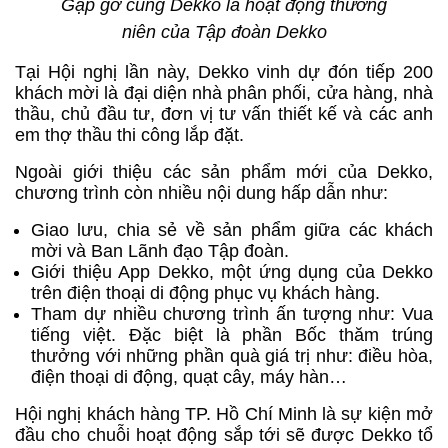
Gặp gỡ cùng Dekko là hoạt động thường
niên của Tập đoàn Dekko
Tại Hội nghị lần này, Dekko vinh dự đón tiếp 200
khách mời là đại diện nhà phân phối, cửa hàng, nhà
thầu, chủ đầu tư, đơn vị tư vấn thiết kế và các anh
em thợ thầu thi công lắp đặt.
Ngoài giới thiệu các sản phẩm mới của Dekko,
chương trình còn nhiều nội dung hấp dẫn như:
Giao lưu, chia sẻ về sản phẩm giữa các khách
mời và Ban Lãnh đạo Tập đoàn.
Giới thiệu App Dekko, một ứng dụng của Dekko
trên điện thoại di động phục vụ khách hàng.
Tham dự nhiều chương trình ấn tượng như: Vua
tiếng việt. Đặc biệt là phần Bốc thăm trúng
thưởng với những phần quà giá trị như: điều hòa,
điện thoại di động, quạt cây, máy hàn…
Hội nghị khách hàng TP. Hồ Chí Minh là sự kiện mở
đầu cho chuỗi hoạt động sắp tới sẽ được Dekko tổ