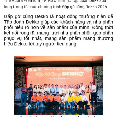
The Adora Premium (TP. Hồ Chí Minh), Tập đoàn Dekko đã
long trọng tổ chức chương trình Gặp gỡ cùng Dekko 2024.
Gặp gỡ cùng Dekko là hoạt động thường niên để
Tập đoàn Dekko giúp các khách hàng và nhà phân
phối hiểu rõ hơn về sản phẩm của mình. Đồng thời
kết nối rộng rãi mạng lưới nhà phân phối, góp phần
phục vụ tốt nhất, mang sản phẩm mang thương
hiệu Dekko tới tay người tiêu dùng.